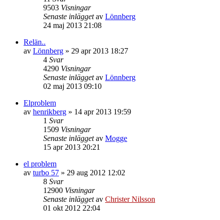
9503
Visningar
Senaste inlägget
av
Lönnberg
24 maj 2013 21:08
Relän..
av
Lönnberg
»
29 apr 2013 18:27
4
Svar
4290
Visningar
Senaste inlägget
av
Lönnberg
02 maj 2013 09:10
Elproblem
av
henrikberg
»
14 apr 2013 19:59
1
Svar
1509
Visningar
Senaste inlägget
av
Mogge
15 apr 2013 20:21
el problem
av
turbo 57
»
29 aug 2012 12:02
8
Svar
12900
Visningar
Senaste inlägget
av
Christer Nilsson
01 okt 2012 22:04