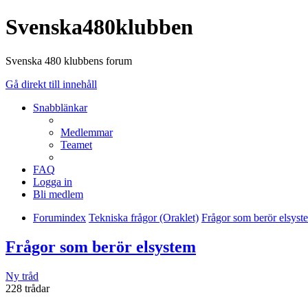
Svenska480klubben
Svenska 480 klubbens forum
Gå direkt till innehåll
Snabblänkar
Medlemmar
Teamet
FAQ
Logga in
Bli medlem
Forumindex
Tekniska frågor (Oraklet)
Frågor som berör elsyst
Frågor som berör elsystem
Ny tråd
228 trådar