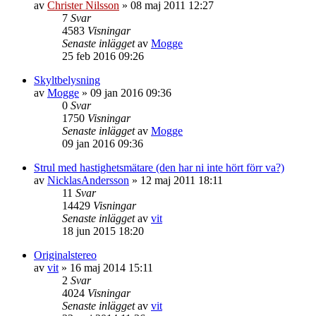
av
Christer Nilsson
»
08 maj 2011 12:27
7
Svar
4583
Visningar
Senaste inlägget
av
Mogge
25 feb 2016 09:26
Skyltbelysning
av
Mogge
»
09 jan 2016 09:36
0
Svar
1750
Visningar
Senaste inlägget
av
Mogge
09 jan 2016 09:36
Strul med hastighetsmätare (den har ni inte hört förr va?)
av
NicklasAndersson
»
12 maj 2011 18:11
11
Svar
14429
Visningar
Senaste inlägget
av
vit
18 jun 2015 18:20
Originalstereo
av
vit
»
16 maj 2014 15:11
2
Svar
4024
Visningar
Senaste inlägget
av
vit