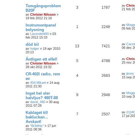
Tomgångsproblem
av
Chris
3
1787
21 feb 2
B20F
av
Christer Nilsson
»
19 feb 2012 21:16
Instrumentpanel
av
Mogg
1
2248
05 feb 2
belysning
av
Lavendel480
»
03
feb 2012 15:33
död bil
av
Carst
13
7421
06 dec 2
av
holger
»
19 apr 2010
20:13
Äntligen ett elfel!
av
Chris
5
4788
25 nov 2
av
Christer Nilsson
»
28 okt 2011 19:32
CR-402I radio, rem
av
jimmi
4
2683
15 sep 2
av
av
404 Mikael
»
14 aug
2011 21:30
Inget hel eler
av
Mogg
9
2948
10 sep 2
halvljus? 480T-88
av
david_480
»
30 aug
2011 07:28
Kablaget till
av
211#C
7
2507
17 jul 20
bakluckan...
Avskavt!
av
*Brådhis*
»
17 jun
2011 08:36