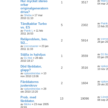
Hur mycket stereo
av
Marc
1
3517
04 mar 2
orkar
originalgeneratorn
driva?
av
Sheba
»
17 mar
2010 11:10
Tändkablar Turbo
av
Patrik
5
2302
13 feb 2
vs. ES
av
Patrik L
»
11 feb
2011 16:53
Reläproblem, bes.
av
zorro
2
5914
28 jan 2
5/2...
av
zorromaster
»
23 jan
2011 11:33
Ställa in halvljus
av
DJ.fi
1
3559
03 jan 2
av
DJ.fisk
»
28 dec
2010 18:17
Död färddator,
av
sjolu
2
3516
10 nov 2
glapp?
av
sjolundnicklas
»
10
nov 2010 13:06
Färddatorns
av
sjolu
2
1604
29 okt 2
justerskruv
av
sjolundnicklas
»
28
okt 2010 13:20
Prob. med
av
Lönnb
13
19096
08 sep 2
färddator.
av
Micke
»
23 mar 2005
22:01