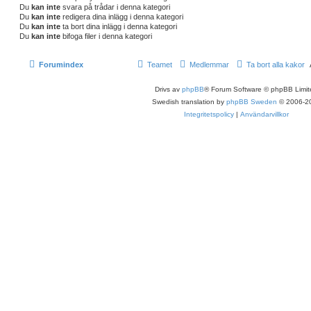
Du
kan inte
svara på trådar i denna kategori
Du
kan inte
redigera dina inlägg i denna kategori
Du
kan inte
ta bort dina inlägg i denna kategori
Du
kan inte
bifoga filer i denna kategori
Forumindex
Teamet
Medlemmar
Ta bort alla kakor
Drivs av
phpBB
® Forum Software © phpBB Limit
Swedish translation by
phpBB Sweden
© 2006-2
Integritetspolicy
|
Användarvillkor