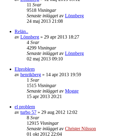
11
Svar
9518
Visningar
Senaste inlägget
av
Lönnberg
24 maj 2013 21:08
Relän..
av
Lönnberg
»
29 apr 2013 18:27
4
Svar
4299
Visningar
Senaste inlägget
av
Lönnberg
02 maj 2013 09:10
Elproblem
av
henrikberg
»
14 apr 2013 19:59
1
Svar
1515
Visningar
Senaste inlägget
av
Mogge
15 apr 2013 20:21
el problem
av
turbo 57
»
29 aug 2012 12:02
8
Svar
12915
Visningar
Senaste inlägget
av
Christer Nilsson
01 okt 2012 22:04