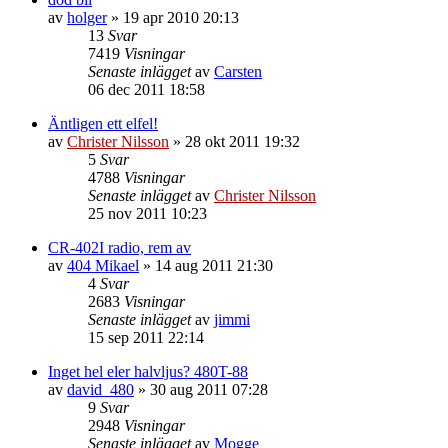
av
holger
»
19 apr 2010 20:13
13
Svar
7419
Visningar
Senaste inlägget
av
Carsten
06 dec 2011 18:58
Äntligen ett elfel!
av
Christer Nilsson
»
28 okt 2011 19:32
5
Svar
4788
Visningar
Senaste inlägget
av
Christer Nilsson
25 nov 2011 10:23
CR-402I radio, rem av
av
404 Mikael
»
14 aug 2011 21:30
4
Svar
2683
Visningar
Senaste inlägget
av
jimmi
15 sep 2011 22:14
Inget hel eler halvljus? 480T-88
av
david_480
»
30 aug 2011 07:28
9
Svar
2948
Visningar
Senaste inlägget
av
Mogge