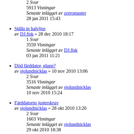
2
Svar
5913
Visningar
Senaste inlägget
av
zorromaster
28 jan 2011 15:43
Ställa in halvljus
av
DJ.fisk
»
28 dec 2010 18:17
1
Svar
3559
Visningar
Senaste inlägget
av
DJ.fisk
03 jan 2011 11:21
Död färddator, glapp?
av
sjolundnicklas
»
10 nov 2010 13:06
2
Svar
3516
Visningar
Senaste inlägget
av
sjolundnicklas
10 nov 2010 15:24
Färddatorns justerskruv
av
sjolundnicklas
»
28 okt 2010 13:20
2
Svar
1603
Visningar
Senaste inlägget
av
sjolundnicklas
29 okt 2010 18:38