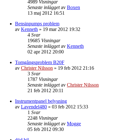
4989
Visningar
Senaste inlägget
av
Boxen
13 maj 2012 16:51
Bensinpumps problem
av
Kenneth
»
19 mar 2012 19:32
4
Svar
19685
Visningar
Senaste inlägget
av
Kenneth
02 apr 2012 20:00
Tomgångsproblem B20F
av
Christer Nilsson
»
19 feb 2012 21:16
3
Svar
1787
Visningar
Senaste inlägget
av
Christer Nilsson
21 feb 2012 20:11
Instrumentpanel belysning
av
Lavendel480
»
03 feb 2012 15:33
1
Svar
2248
Visningar
Senaste inlägget
av
Mogge
05 feb 2012 09:30
död bil