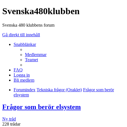
Svenska480klubben
Svenska 480 klubbens forum
Gå direkt till innehåll
Snabblänkar
Medlemmar
Teamet
FAQ
Logga in
Bli medlem
Forumindex
Tekniska frågor (Oraklet)
Frågor som berör
elsystem
Frågor som berör elsystem
Ny tråd
228 trådar