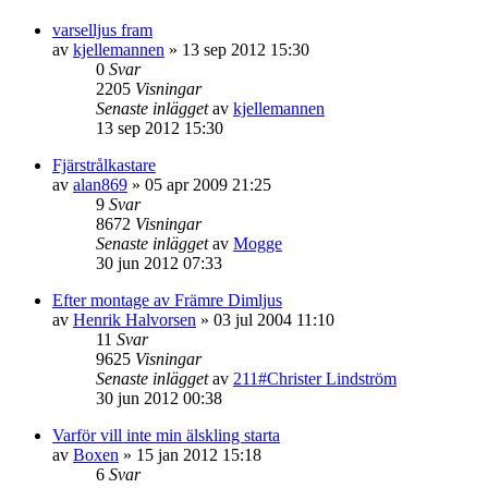
varselljus fram
av
kjellemannen
»
13 sep 2012 15:30
0
Svar
2205
Visningar
Senaste inlägget
av
kjellemannen
13 sep 2012 15:30
Fjärstrålkastare
av
alan869
»
05 apr 2009 21:25
9
Svar
8672
Visningar
Senaste inlägget
av
Mogge
30 jun 2012 07:33
Efter montage av Främre Dimljus
av
Henrik Halvorsen
»
03 jul 2004 11:10
11
Svar
9625
Visningar
Senaste inlägget
av
211#Christer Lindström
30 jun 2012 00:38
Varför vill inte min älskling starta
av
Boxen
»
15 jan 2012 15:18
6
Svar