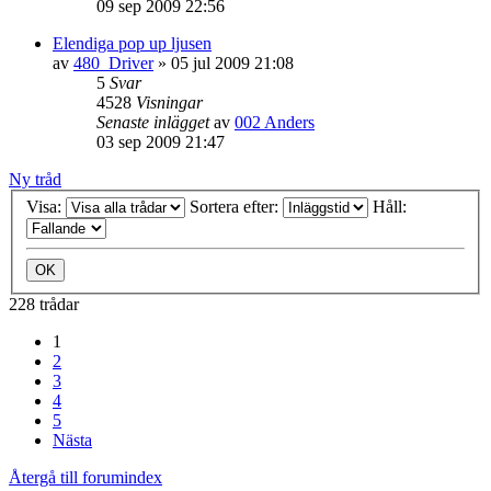
09 sep 2009 22:56
Elendiga pop up ljusen
av
480_Driver
»
05 jul 2009 21:08
5
Svar
4528
Visningar
Senaste inlägget
av
002 Anders
03 sep 2009 21:47
Ny tråd
Visa:
Sortera efter:
Håll:
228 trådar
1
2
3
4
5
Nästa
Återgå till forumindex