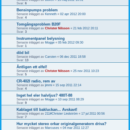
Svar:
6
Bensinpumps problem
Senaste inlägget av
Kenneth
«
02 apr 2012 20:00
Svar:
4
Tomgångsproblem B20F
Senaste inlägget av
Christer Nilsson
«
21 feb 2012 20:11
Svar:
3
Instrumentpanel belysning
Senaste inlägget av
Mogge
«
05 feb 2012 09:30
Svar:
1
död bil
Senaste inlägget av
Carsten
«
06 dec 2011 18:58
Svar:
13
Äntligen ett elfel!
Senaste inlägget av
Christer Nilsson
«
25 nov 2011 10:23
Svar:
5
CR-402I radio, rem av
Senaste inlägget av
jimmi
«
15 sep 2011 22:14
Svar:
4
Inget hel eler halvljus? 480T-88
Senaste inlägget av
Mogge
«
10 sep 2011 08:29
Svar:
9
Kablaget till bakluckan... Avskavt!
Senaste inlägget av
211#Christer Lindström
«
17 jul 2011 00:56
Svar:
7
Hur mycket stereo orkar originalgeneratorn driva?
Senaste inlägget av
Marcuses
«
04 mar 2011 12:27