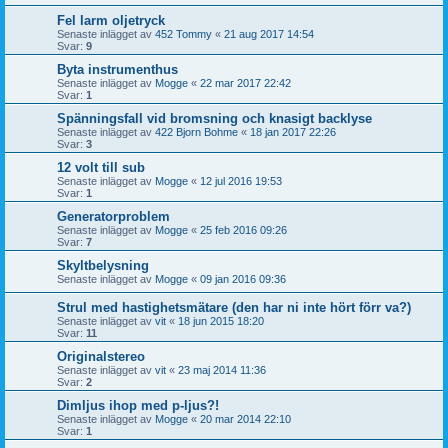
Fel larm oljetryck
Senaste inlägget av
452 Tommy
«
21 aug 2017 14:54
Svar:
9
Byta instrumenthus
Senaste inlägget av
Mogge
«
22 mar 2017 22:42
Svar:
1
Spänningsfall vid bromsning och knasigt backlyse
Senaste inlägget av
422 Bjorn Bohme
«
18 jan 2017 22:26
Svar:
3
12 volt till sub
Senaste inlägget av
Mogge
«
12 jul 2016 19:53
Svar:
1
Generatorproblem
Senaste inlägget av
Mogge
«
25 feb 2016 09:26
Svar:
7
Skyltbelysning
Senaste inlägget av
Mogge
«
09 jan 2016 09:36
Strul med hastighetsmätare (den har ni inte hört förr va?)
Senaste inlägget av
vit
«
18 jun 2015 18:20
Svar:
11
Originalstereo
Senaste inlägget av
vit
«
23 maj 2014 11:36
Svar:
2
Dimljus ihop med p-ljus?!
Senaste inlägget av
Mogge
«
20 mar 2014 22:10
Svar:
1