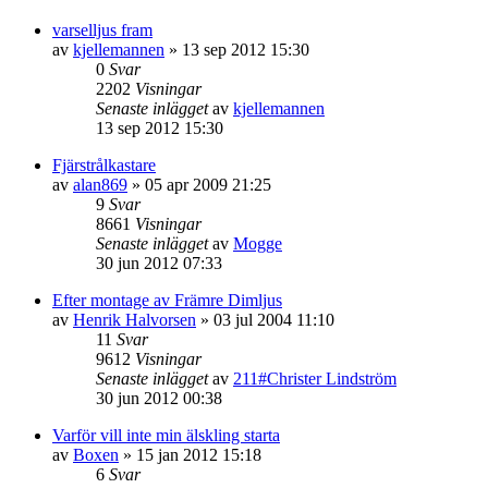
varselljus fram
av
kjellemannen
»
13 sep 2012 15:30
0
Svar
2202
Visningar
Senaste inlägget
av
kjellemannen
13 sep 2012 15:30
Fjärstrålkastare
av
alan869
»
05 apr 2009 21:25
9
Svar
8661
Visningar
Senaste inlägget
av
Mogge
30 jun 2012 07:33
Efter montage av Främre Dimljus
av
Henrik Halvorsen
»
03 jul 2004 11:10
11
Svar
9612
Visningar
Senaste inlägget
av
211#Christer Lindström
30 jun 2012 00:38
Varför vill inte min älskling starta
av
Boxen
»
15 jan 2012 15:18
6
Svar