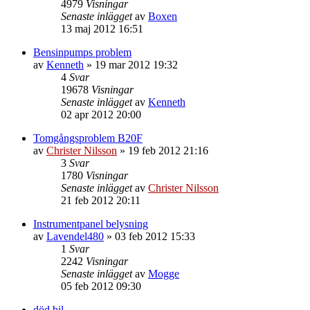
4979
Visningar
Senaste inlägget
av
Boxen
13 maj 2012 16:51
Bensinpumps problem
av
Kenneth
»
19 mar 2012 19:32
4
Svar
19678
Visningar
Senaste inlägget
av
Kenneth
02 apr 2012 20:00
Tomgångsproblem B20F
av
Christer Nilsson
»
19 feb 2012 21:16
3
Svar
1780
Visningar
Senaste inlägget
av
Christer Nilsson
21 feb 2012 20:11
Instrumentpanel belysning
av
Lavendel480
»
03 feb 2012 15:33
1
Svar
2242
Visningar
Senaste inlägget
av
Mogge
05 feb 2012 09:30
död bil