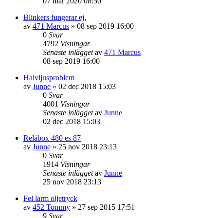
07 mar 2020 08:50
Blinkers fungerar ej.
av
471 Marcus
»
08 sep 2019 16:00
0
Svar
4792
Visningar
Senaste inlägget
av
471 Marcus
08 sep 2019 16:00
Halvljusproblem
av
Junne
»
02 dec 2018 15:03
0
Svar
4001
Visningar
Senaste inlägget
av
Junne
02 dec 2018 15:03
Reläbox 480 es 87
av
Junne
»
25 nov 2018 23:13
0
Svar
1914
Visningar
Senaste inlägget
av
Junne
25 nov 2018 23:13
Fel larm oljetryck
av
452 Tommy
»
27 sep 2015 17:51
9
Svar