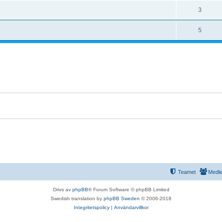
3
5
Teamet
Medl
Drivs av
phpBB
® Forum Software © phpBB Limited
Swedish translation by
phpBB Sweden
© 2006-2018
Integritetspolicy
|
Användarvillkor