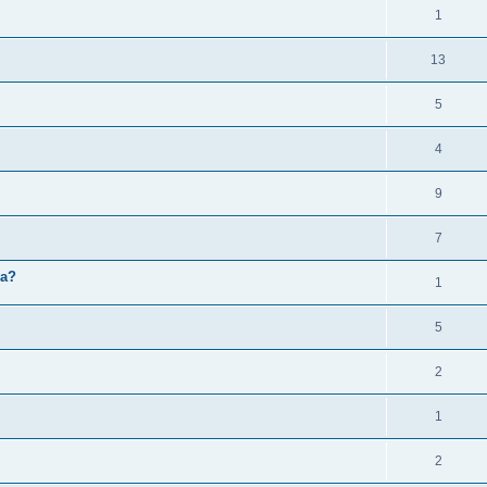
1
13
5
4
9
7
va?
1
5
2
1
2