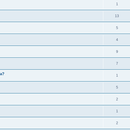
1
13
5
4
9
7
va?
1
5
2
1
2