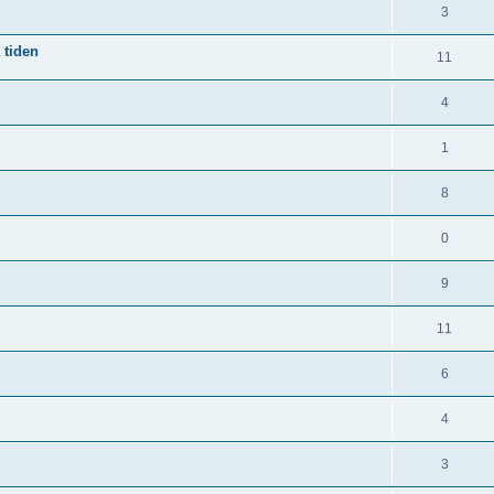
3
 tiden
11
4
1
8
0
9
11
6
4
3