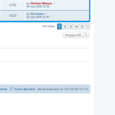
av
Christer Nilsson
4762
09 sep 2009 22:56
av
002 Anders
4520
03 sep 2009 21:47
1
2
3
4
5
Nästa
228 trådar
Hoppa till
emmar
Ta bort alla kakor
Alla tidsangivelser är UTC+02:00 UTC+2