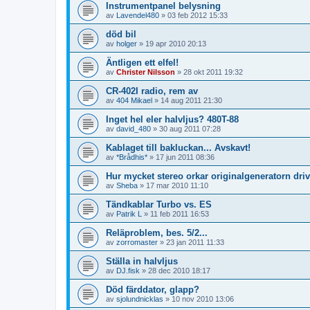
Instrumentpanel belysning
av
Lavendel480
»
03 feb 2012 15:33
död bil
av
holger
»
19 apr 2010 20:13
Äntligen ett elfel!
av
Christer Nilsson
»
28 okt 2011 19:32
CR-402I radio, rem av
av
404 Mikael
»
14 aug 2011 21:30
Inget hel eler halvljus? 480T-88
av
david_480
»
30 aug 2011 07:28
Kablaget till bakluckan... Avskavt!
av
*Brådhis*
»
17 jun 2011 08:36
Hur mycket stereo orkar originalgeneratorn dri
av
Sheba
»
17 mar 2010 11:10
Tändkablar Turbo vs. ES
av
Patrik L
»
11 feb 2011 16:53
Reläproblem, bes. 5/2...
av
zorromaster
»
23 jan 2011 11:33
Ställa in halvljus
av
DJ.fisk
»
28 dec 2010 18:17
Död färddator, glapp?
av
sjolundnicklas
»
10 nov 2010 13:06