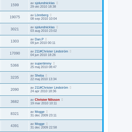
av
sjolundnicklas
1599
29 okt 2010 18:38
av
Lönnberg
19075
08 sep 2010 10:04
av
sjolundnicklas
3021
03 aug 2010 23:02
av
Dan.P
1303
09 jun 2010 00:11
av
211#Christer Lindström
17090
04 jun 2010 18:26
av
supertimmy
5366
25 maj 2010 08:47
av
Sheba
3235
22 maj 2010 13:34
av
211#Christer Lindström
2090
24 apr 2010 18:36
av
Christer Nilsson
3682
19 mar 2010 10:11
av
Mogge
8321
31 dec 2009 23:11
av
Mogge
4391
31 dec 2009 22:58