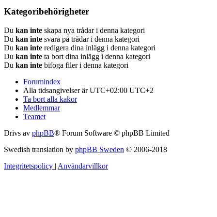
Kategoribehörigheter
Du
kan inte
skapa nya trådar i denna kategori
Du
kan inte
svara på trådar i denna kategori
Du
kan inte
redigera dina inlägg i denna kategori
Du
kan inte
ta bort dina inlägg i denna kategori
Du
kan inte
bifoga filer i denna kategori
Forumindex
Alla tidsangivelser är UTC+02:00 UTC+2
Ta bort alla kakor
Medlemmar
Teamet
Drivs av
phpBB
® Forum Software © phpBB Limited
Swedish translation by
phpBB Sweden
© 2006-2018
Integritetspolicy
|
Användarvillkor