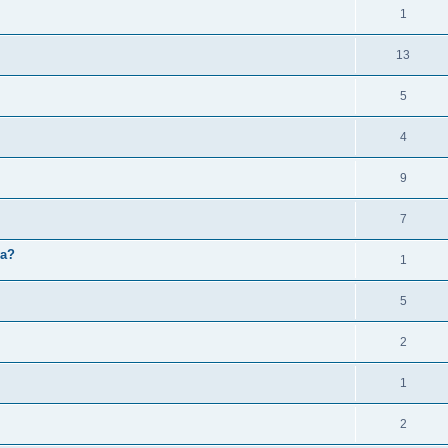
1
13
5
4
9
7
va?
1
5
2
1
2