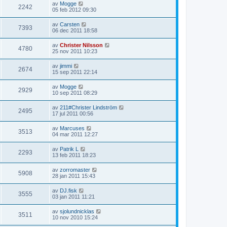
av
Mogge
2242
05 feb 2012 09:30
av
Carsten
7393
06 dec 2011 18:58
av
Christer Nilsson
4780
25 nov 2011 10:23
av
jimmi
2674
15 sep 2011 22:14
av
Mogge
2929
10 sep 2011 08:29
av
211#Christer Lindström
2495
17 jul 2011 00:56
av
Marcuses
3513
04 mar 2011 12:27
av
Patrik L
2293
13 feb 2011 18:23
av
zorromaster
5908
28 jan 2011 15:43
av
DJ.fisk
3555
03 jan 2011 11:21
av
sjolundnicklas
3511
10 nov 2010 15:24