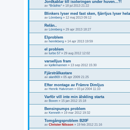
Jordkablar till isoleringen under huven...?!
av
*Brådhis*
»
18 jul 2013 21:22
Blinkers lyser med fast sken, fjärrljus lyser hela
av
Lönnberg
»
12 maj 2013 09:12
Relän..
av
Lönnberg
»
29 apr 2013 18:27
Elproblem
av
henrikberg
»
14 apr 2013 19:59
el problem
av
turbo 57
»
29 aug 2012 12:02
varselljus fram
av
kjellemannen
»
13 sep 2012 15:30
Fjärstrålkastare
av
alan869
»
05 apr 2009 21:25
Efter montage av Främre Dimljus
av
Henrik Halvorsen
»
03 jul 2004 11:10
Varför vill inte min älskling starta
av
Boxen
»
15 jan 2012 15:18
Bensinpumps problem
av
Kenneth
»
19 mar 2012 19:32
Tomgångsproblem B20F
av
Christer Nilsson
»
19 feb 2012 21:16