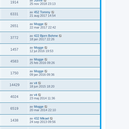
av
Junne
1914
25 nov 2018 23:13
av
452 Tommy
6331
21 aug 2017 14:54
av
Mogge
2651
22 mar 2017 22:42
av
422 Bjorn Bohme
3772
18 jan 2017 22:26
av
Mogge
1457
12 jul 2016 19:53
av
Mogge
4583
25 feb 2016 09:26
av
Mogge
1750
09 jan 2016 09:36
av
vit
14429
18 jun 2015 18:20
av
vit
4024
23 maj 2014 11:36
av
Mogge
6519
20 mar 2014 22:10
av
432 Mikael
1438
24 sep 2013 09:56