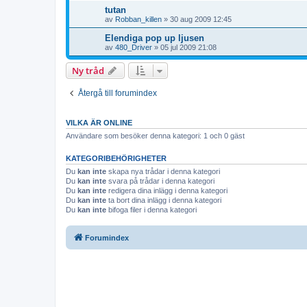
tutan
av
Robban_killen
»
30 aug 2009 12:45
Elendiga pop up ljusen
av
480_Driver
»
05 jul 2009 21:08
Ny tråd
Återgå till forumindex
VILKA ÄR ONLINE
Användare som besöker denna kategori: 1 och 0 gäst
KATEGORIBEHÖRIGHETER
Du
kan inte
skapa nya trådar i denna kategori
Du
kan inte
svara på trådar i denna kategori
Du
kan inte
redigera dina inlägg i denna kategori
Du
kan inte
ta bort dina inlägg i denna kategori
Du
kan inte
bifoga filer i denna kategori
Forumindex