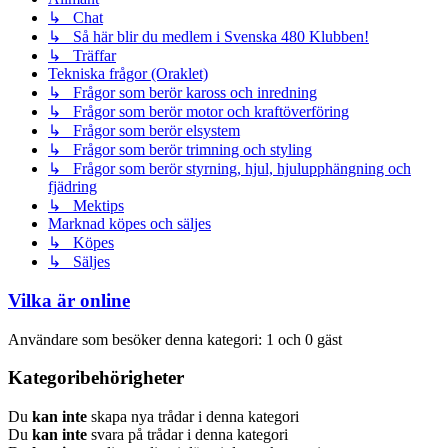
↳ Chat
↳ Så här blir du medlem i Svenska 480 Klubben!
↳ Träffar
Tekniska frågor (Oraklet)
↳ Frågor som berör kaross och inredning
↳ Frågor som berör motor och kraftöverföring
↳ Frågor som berör elsystem
↳ Frågor som berör trimning och styling
↳ Frågor som berör styrning, hjul, hjulupphängning och
fjädring
↳ Mektips
Marknad köpes och säljes
↳ Köpes
↳ Säljes
Vilka är online
Användare som besöker denna kategori: 1 och 0 gäst
Kategoribehörigheter
Du
kan inte
skapa nya trådar i denna kategori
Du
kan inte
svara på trådar i denna kategori