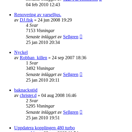
04 feb 2010 12:43
Renovering av varselljus.
av
DJ.fisk
»
24 jun 2008 19:29
4
Svar
7153
Visningar
Senaste inlägget
av
Sellgren
25 jan 2010 20:34
Nyckel
av
Robban_killen
»
24 sep 2007 18:36
1
Svar
3492
Visningar
Senaste inlägget
av
Sellgren
25 jan 2010 20:11
baknackstöd
av
christer.d
»
04 aug 2008 16:46
2
Svar
5295
Visningar
Senaste inlägget
av
Sellgren
25 jan 2010 19:51
Uppdatera kopplingen 480 turbo