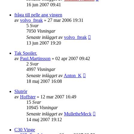
16 jun 2007 09:41
fråga till pelle ang vingen
av
volvo_freak
»
27 mar 2006 19:31
5
Svar
7050
Visningar
Senaste inlägget
av
volvo_freak
13 jun 2007 19:20
Tak Spoiler.
av
Paul.Martinsson
»
02 apr 2007 09:42
2
Svar
4997
Visningar
Senaste inlägget
av
Anton_K
18 maj 2007 16:08
Slutrör
av
Hoffster
»
12 mar 2007 16:49
15
Svar
10945
Visningar
Senaste inlägget
av
MulletheMeck
14 maj 2007 19:12
C30 Vinge