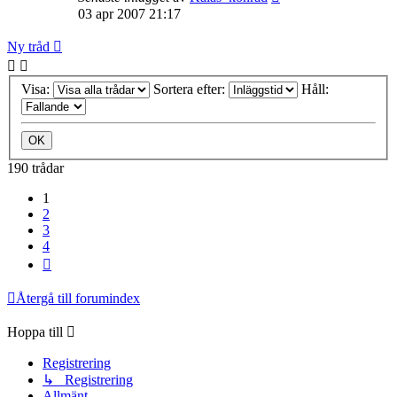
03 apr 2007 21:17
Ny tråd
Visa:
Sortera efter:
Håll:
190 trådar
1
2
3
4
Nästa
Återgå till forumindex
Hoppa till
Registrering
↳ Registrering
Allmänt