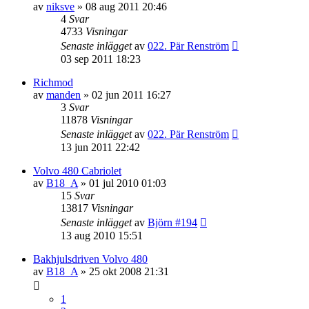
av
niksve
»
08 aug 2011 20:46
4
Svar
4733
Visningar
Senaste inlägget
av
022. Pär Renström
03 sep 2011 18:23
Richmod
av
manden
»
02 jun 2011 16:27
3
Svar
11878
Visningar
Senaste inlägget
av
022. Pär Renström
13 jun 2011 22:42
Volvo 480 Cabriolet
av
B18_A
»
01 jul 2010 01:03
15
Svar
13817
Visningar
Senaste inlägget
av
Björn #194
13 aug 2010 15:51
Bakhjulsdriven Volvo 480
av
B18_A
»
25 okt 2008 21:31
1