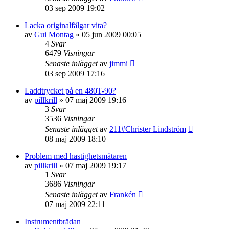
03 sep 2009 19:02
Lacka originalfälgar vita?
av
Gui Montag
»
05 jun 2009 00:05
4
Svar
6479
Visningar
Senaste inlägget
av
jimmi
03 sep 2009 17:16
Laddtrycket på en 480T-90?
av
pillkrill
»
07 maj 2009 19:16
3
Svar
3536
Visningar
Senaste inlägget
av
211#Christer Lindström
08 maj 2009 18:10
Problem med hastighetsmätaren
av
pillkrill
»
07 maj 2009 19:17
1
Svar
3686
Visningar
Senaste inlägget
av
Frankén
07 maj 2009 22:11
Instrumentbrädan