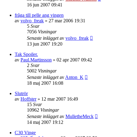
16 jun 2007 09:41
fråga till pelle ang vingen
av
volvo_freak
»
27 mar 2006 19:31
5
Svar
7056
Visningar
Senaste inlägget
av
volvo_freak
13 jun 2007 19:20
Tak Spoiler.
av
Paul.Martinsson
»
02 apr 2007 09:42
2
Svar
5002
Visningar
Senaste inlägget
av
Anton_K
18 maj 2007 16:08
Slutrör
av
Hoffster
»
12 mar 2007 16:49
15
Svar
10962
Visningar
Senaste inlägget
av
MulletheMeck
14 maj 2007 19:12
C30 Vinge