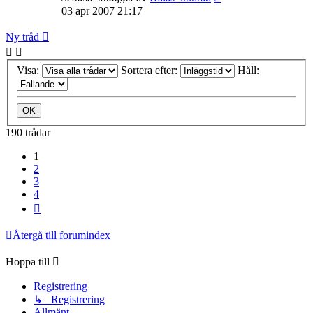
03 apr 2007 21:17
Ny tråd
Visa:
Sortera efter:
Håll:
190 trådar
1
2
3
4
Nästa
Återgå till forumindex
Hoppa till
Registrering
↳ Registrering
Allmänt