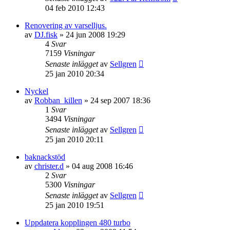
04 feb 2010 12:43
Renovering av varselljus.
av
DJ.fisk
»
24 jun 2008 19:29
4
Svar
7159
Visningar
Senaste inlägget
av
Sellgren
25 jan 2010 20:34
Nyckel
av
Robban_killen
»
24 sep 2007 18:36
1
Svar
3494
Visningar
Senaste inlägget
av
Sellgren
25 jan 2010 20:11
baknackstöd
av
christer.d
»
04 aug 2008 16:46
2
Svar
5300
Visningar
Senaste inlägget
av
Sellgren
25 jan 2010 19:51
Uppdatera kopplingen 480 turbo