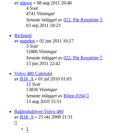
av
niksve
»
08 aug 2011 20:46
4
Svar
4741
Visningar
Senaste inlägget
av
022. Pär Renström
03 sep 2011 18:23
Richmod
av
manden
»
02 jun 2011 16:27
3
Svar
11886
Visningar
Senaste inlägget
av
022. Pär Renström
13 jun 2011 22:42
Volvo 480 Cabriolet
av
B18_A
»
01 jul 2010 01:03
15
Svar
13836
Visningar
Senaste inlägget
av
Björn #194
13 aug 2010 15:51
Bakhjulsdriven Volvo 480
av
B18_A
»
25 okt 2008 21:31
1