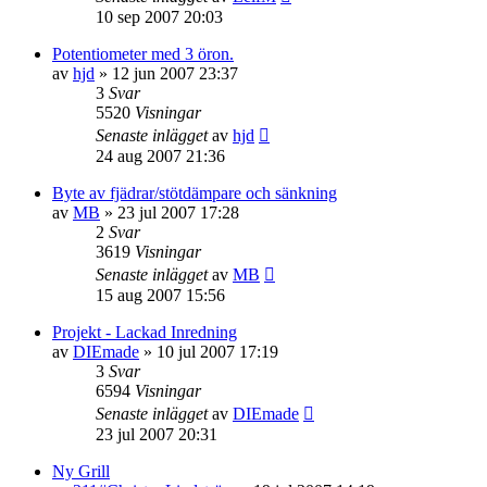
10 sep 2007 20:03
Potentiometer med 3 öron.
av
hjd
»
12 jun 2007 23:37
3
Svar
5520
Visningar
Senaste inlägget
av
hjd
24 aug 2007 21:36
Byte av fjädrar/stötdämpare och sänkning
av
MB
»
23 jul 2007 17:28
2
Svar
3619
Visningar
Senaste inlägget
av
MB
15 aug 2007 15:56
Projekt - Lackad Inredning
av
DIEmade
»
10 jul 2007 17:19
3
Svar
6594
Visningar
Senaste inlägget
av
DIEmade
23 jul 2007 20:31
Ny Grill