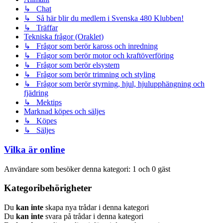
↳ Chat
↳ Så här blir du medlem i Svenska 480 Klubben!
↳ Träffar
Tekniska frågor (Oraklet)
↳ Frågor som berör kaross och inredning
↳ Frågor som berör motor och kraftöverföring
↳ Frågor som berör elsystem
↳ Frågor som berör trimning och styling
↳ Frågor som berör styrning, hjul, hjulupphängning och
fjädring
↳ Mektips
Marknad köpes och säljes
↳ Köpes
↳ Säljes
Vilka är online
Användare som besöker denna kategori: 1 och 0 gäst
Kategoribehörigheter
Du
kan inte
skapa nya trådar i denna kategori
Du
kan inte
svara på trådar i denna kategori