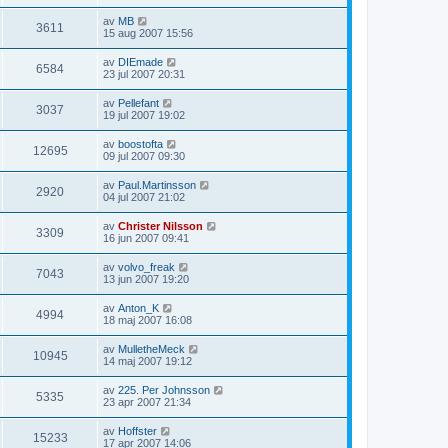
av
MB
3611
15 aug 2007 15:56
av
DIEmade
6584
23 jul 2007 20:31
av
Pellefant
3037
19 jul 2007 19:02
av
boostofta
12695
09 jul 2007 09:30
av
Paul.Martinsson
2920
04 jul 2007 21:02
av
Christer Nilsson
3309
16 jun 2007 09:41
av
volvo_freak
7043
13 jun 2007 19:20
av
Anton_K
4994
18 maj 2007 16:08
av
MulletheMeck
10945
14 maj 2007 19:12
av
225. Per Johnsson
5335
23 apr 2007 21:34
av
Hoffster
15233
17 apr 2007 14:06