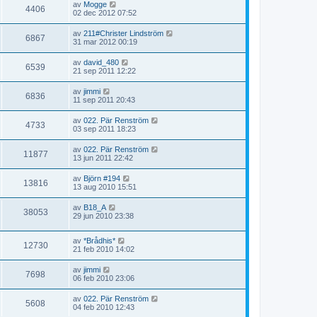
av
Mogge
4406
02 dec 2012 07:52
av
211#Christer Lindström
6867
31 mar 2012 00:19
av
david_480
6539
21 sep 2011 12:22
av
jimmi
6836
11 sep 2011 20:43
av
022. Pär Renström
4733
03 sep 2011 18:23
av
022. Pär Renström
11877
13 jun 2011 22:42
av
Björn #194
13816
13 aug 2010 15:51
av
B18_A
38053
29 jun 2010 23:38
av
*Brådhis*
12730
21 feb 2010 14:02
av
jimmi
7698
06 feb 2010 23:06
av
022. Pär Renström
5608
04 feb 2010 12:43