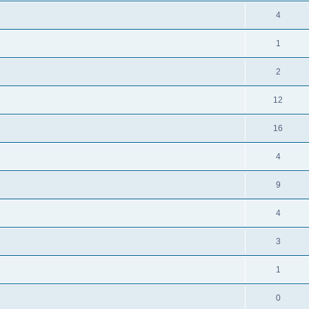
4
1
2
12
16
4
9
4
3
1
0