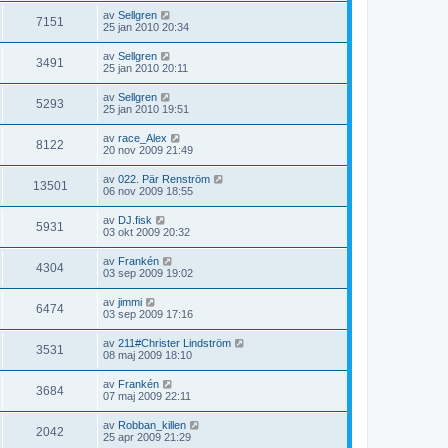
av
Sellgren
7151
25 jan 2010 20:34
av
Sellgren
3491
25 jan 2010 20:11
av
Sellgren
5293
25 jan 2010 19:51
av
race_Alex
8122
20 nov 2009 21:49
av
022. Pär Renström
13501
06 nov 2009 18:55
av
DJ.fisk
5931
03 okt 2009 20:32
av
Frankén
4304
03 sep 2009 19:02
av
jimmi
6474
03 sep 2009 17:16
av
211#Christer Lindström
3531
08 maj 2009 18:10
av
Frankén
3684
07 maj 2009 22:11
av
Robban_killen
2042
25 apr 2009 21:29