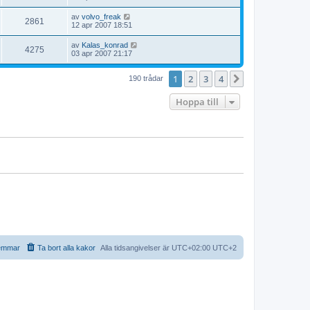
av
volvo_freak
2861
12 apr 2007 18:51
av
Kalas_konrad
4275
03 apr 2007 21:17
1
2
3
4
Nästa
190 trådar
Hoppa till
emmar
Ta bort alla kakor
Alla tidsangivelser är UTC+02:00 UTC+2