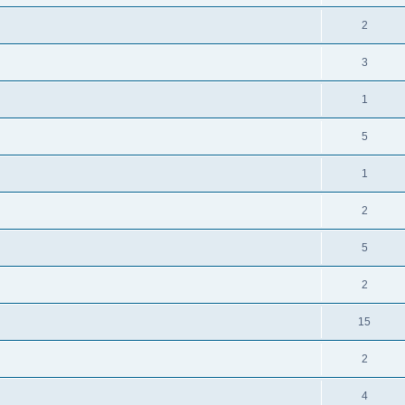
2
3
1
5
1
2
5
2
15
2
4