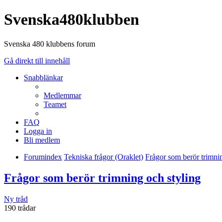
Svenska480klubben
Svenska 480 klubbens forum
Gå direkt till innehåll
Snabblänkar
Medlemmar
Teamet
FAQ
Logga in
Bli medlem
Forumindex
Tekniska frågor (Oraklet)
Frågor som berör trimni
Frågor som berör trimning och styling
Ny tråd
190 trådar