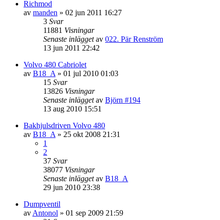
Richmod
av
manden
»
02 jun 2011 16:27
3
Svar
11881
Visningar
Senaste inlägget
av
022. Pär Renström
13 jun 2011 22:42
Volvo 480 Cabriolet
av
B18_A
»
01 jul 2010 01:03
15
Svar
13826
Visningar
Senaste inlägget
av
Björn #194
13 aug 2010 15:51
Bakhjulsdriven Volvo 480
av
B18_A
»
25 okt 2008 21:31
1
2
37
Svar
38077
Visningar
Senaste inlägget
av
B18_A
29 jun 2010 23:38
Dumpventil
av
Antonol
»
01 sep 2009 21:59