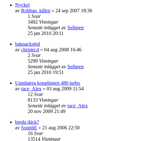
Nyckel
av
Robban_killen
»
24 sep 2007 18:36
1
Svar
3492
Visningar
Senaste inlägget
av
Sellgren
25 jan 2010 20:11
baknackstöd
av
christer.d
»
04 aug 2008 16:46
2
Svar
5299
Visningar
Senaste inlägget
av
Sellgren
25 jan 2010 19:51
Uppdatera kopplingen 480 turbo
av
race_Alex
»
03 aug 2009 11:54
12
Svar
8133
Visningar
Senaste inlägget
av
race_Alex
20 nov 2009 21:49
breda däck?
av
SonphE
»
21 aug 2006 22:50
16
Svar
13514
Visningar