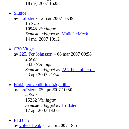
18 maj 2007 16:08
Slutrör
av
Hoffster
»
12 mar 2007 16:49
15
Svar
10945
Visningar
Senaste inlägget
av
MulletheMeck
14 maj 2007 19:12
C30 Vinge
av
225. Per Johnsson
»
06 mar 2007 09:58
2
Svar
5335
Visningar
Senaste inlägget
av
225. Per Johnsson
23 apr 2007 21:34
Förlåt, en ventiltrimsfråga till...
av
Hoffster
»
05 apr 2007 10:50
4
Svar
15232
Visningar
Senaste inlägget
av
Hoffster
17 apr 2007 14:06
RED???
av
volvo_freak
»
12 apr 2007 18:51