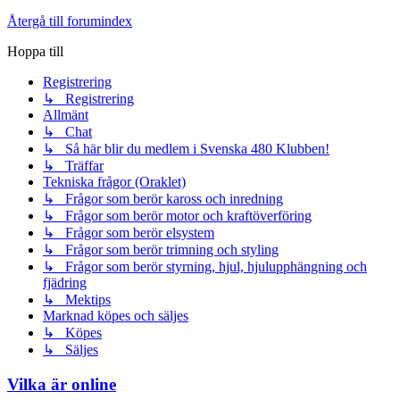
Återgå till forumindex
Hoppa till
Registrering
↳ Registrering
Allmänt
↳ Chat
↳ Så här blir du medlem i Svenska 480 Klubben!
↳ Träffar
Tekniska frågor (Oraklet)
↳ Frågor som berör kaross och inredning
↳ Frågor som berör motor och kraftöverföring
↳ Frågor som berör elsystem
↳ Frågor som berör trimning och styling
↳ Frågor som berör styrning, hjul, hjulupphängning och
fjädring
↳ Mektips
Marknad köpes och säljes
↳ Köpes
↳ Säljes
Vilka är online