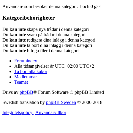
Användare som besöker denna kategori: 1 och 0 gäst
Kategoribehörigheter
Du
kan inte
skapa nya trådar i denna kategori
Du
kan inte
svara på trådar i denna kategori
Du
kan inte
redigera dina inlägg i denna kategori
Du
kan inte
ta bort dina inlägg i denna kategori
Du
kan inte
bifoga filer i denna kategori
Forumindex
Alla tidsangivelser är UTC+02:00 UTC+2
Ta bort alla kakor
Medlemmar
Teamet
Drivs av
phpBB
® Forum Software © phpBB Limited
Swedish translation by
phpBB Sweden
© 2006-2018
Integritetspolicy
|
Användarvillkor