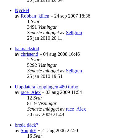
Nyckel
av
Robban_killen
»
24 sep 2007 18:36
1
Svar
3491
Visningar
Senaste inlägget
av
Sellgren
25 jan 2010 20:11
baknackstöd
av
christer.d
»
04 aug 2008 16:46
2
Svar
5292
Visningar
Senaste inlägget
av
Sellgren
25 jan 2010 19:51
Uppdatera kopplingen 480 turbo
av
race_Alex
»
03 aug 2009 11:54
12
Svar
8119
Visningar
Senaste inlägget
av
race_Alex
20 nov 2009 21:49
breda däck?
av
SonphE
»
21 aug 2006 22:50
16
Svar