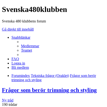
Svenska480klubben
Svenska 480 klubbens forum
Gå direkt till innehåll
Snabblänkar
Medlemmar
Teamet
FAQ
Logga in
Bli medlem
Forumindex
Tekniska frågor (Oraklet)
Frågor som berör
trimning och styling
Frågor som berör trimning och styling
Ny tråd
190 trådar