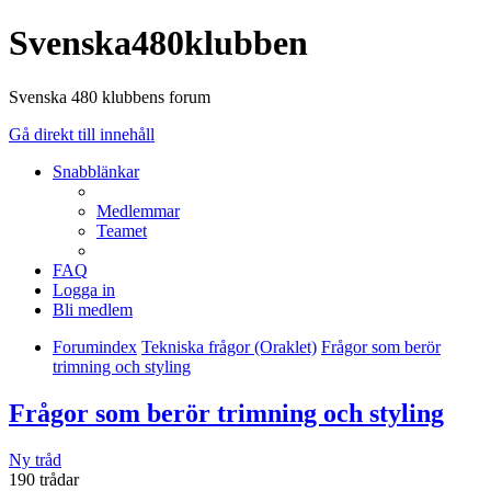
Svenska480klubben
Svenska 480 klubbens forum
Gå direkt till innehåll
Snabblänkar
Medlemmar
Teamet
FAQ
Logga in
Bli medlem
Forumindex
Tekniska frågor (Oraklet)
Frågor som berör
trimning och styling
Frågor som berör trimning och styling
Ny tråd
190 trådar