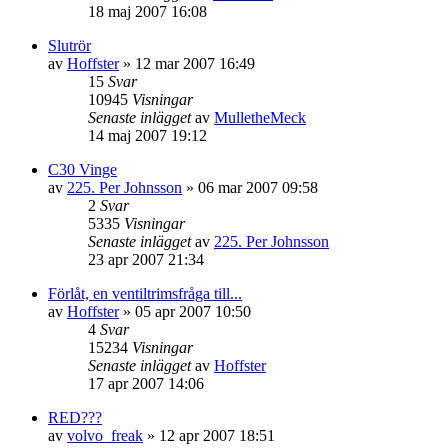
18 maj 2007 16:08
Slutrör
av
Hoffster
»
12 mar 2007 16:49
15
Svar
10945
Visningar
Senaste inlägget
av
MulletheMeck
14 maj 2007 19:12
C30 Vinge
av
225. Per Johnsson
»
06 mar 2007 09:58
2
Svar
5335
Visningar
Senaste inlägget
av
225. Per Johnsson
23 apr 2007 21:34
Förlåt, en ventiltrimsfråga till...
av
Hoffster
»
05 apr 2007 10:50
4
Svar
15234
Visningar
Senaste inlägget
av
Hoffster
17 apr 2007 14:06
RED???
av
volvo_freak
»
12 apr 2007 18:51