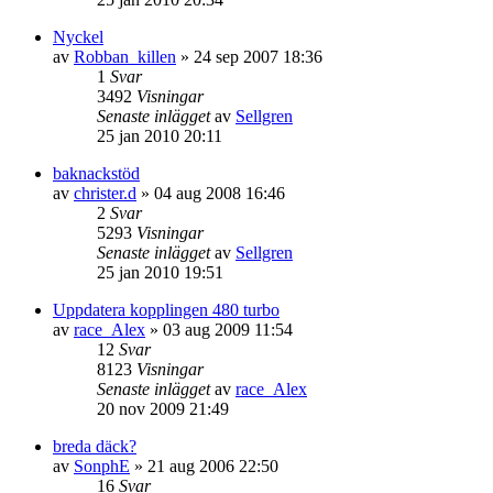
Nyckel
av
Robban_killen
»
24 sep 2007 18:36
1
Svar
3492
Visningar
Senaste inlägget
av
Sellgren
25 jan 2010 20:11
baknackstöd
av
christer.d
»
04 aug 2008 16:46
2
Svar
5293
Visningar
Senaste inlägget
av
Sellgren
25 jan 2010 19:51
Uppdatera kopplingen 480 turbo
av
race_Alex
»
03 aug 2009 11:54
12
Svar
8123
Visningar
Senaste inlägget
av
race_Alex
20 nov 2009 21:49
breda däck?
av
SonphE
»
21 aug 2006 22:50
16
Svar