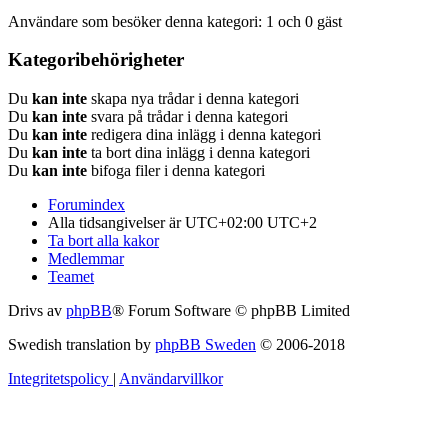
Användare som besöker denna kategori: 1 och 0 gäst
Kategoribehörigheter
Du
kan inte
skapa nya trådar i denna kategori
Du
kan inte
svara på trådar i denna kategori
Du
kan inte
redigera dina inlägg i denna kategori
Du
kan inte
ta bort dina inlägg i denna kategori
Du
kan inte
bifoga filer i denna kategori
Forumindex
Alla tidsangivelser är UTC+02:00 UTC+2
Ta bort alla kakor
Medlemmar
Teamet
Drivs av
phpBB
® Forum Software © phpBB Limited
Swedish translation by
phpBB Sweden
© 2006-2018
Integritetspolicy
|
Användarvillkor