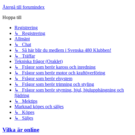
Återgå till forumindex
Hoppa till
Registrering
↳ Registrering
Allmänt
↳ Chat
↳ Så här blir du medlem i Svenska 480 Klubben!
↳ Träffar
Tekniska frågor (Oraklet)
↳ Frågor som berör kaross och inredning
↳ Frågor som berör motor och kraftöverföring
↳ Frågor som berör elsystem
↳ Frågor som berör trimning och styling
↳ Frågor som berör styrning, hjul, hjulupphängning och
fjädring
↳ Mektips
Marknad köpes och säljes
↳ Köpes
↳ Säljes
Vilka är online