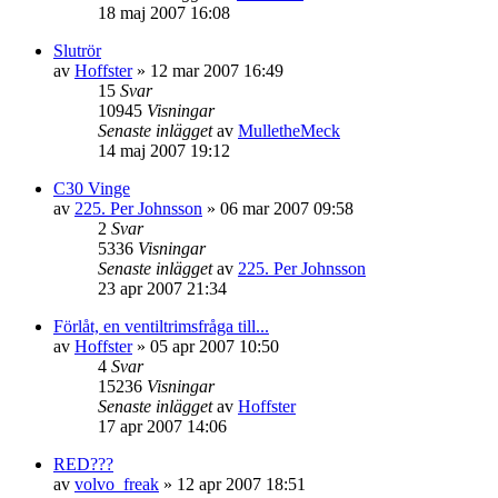
18 maj 2007 16:08
Slutrör
av
Hoffster
»
12 mar 2007 16:49
15
Svar
10945
Visningar
Senaste inlägget
av
MulletheMeck
14 maj 2007 19:12
C30 Vinge
av
225. Per Johnsson
»
06 mar 2007 09:58
2
Svar
5336
Visningar
Senaste inlägget
av
225. Per Johnsson
23 apr 2007 21:34
Förlåt, en ventiltrimsfråga till...
av
Hoffster
»
05 apr 2007 10:50
4
Svar
15236
Visningar
Senaste inlägget
av
Hoffster
17 apr 2007 14:06
RED???
av
volvo_freak
»
12 apr 2007 18:51