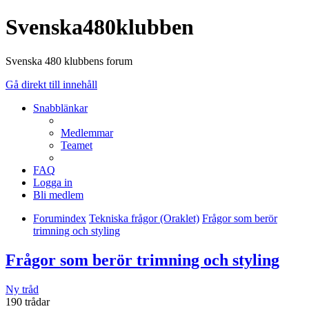
Svenska480klubben
Svenska 480 klubbens forum
Gå direkt till innehåll
Snabblänkar
Medlemmar
Teamet
FAQ
Logga in
Bli medlem
Forumindex
Tekniska frågor (Oraklet)
Frågor som berör
trimning och styling
Frågor som berör trimning och styling
Ny tråd
190 trådar