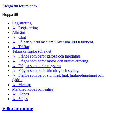
Återgå till forumindex
Hoppa till
Registrering
↳ Registrering
Allmänt
↳ Chat
↳ Så här blir du medlem i Svenska 480 Klubben!
↳ Träffar
Tekniska frågor (Oraklet)
↳ Frågor som berör kaross och inredning
↳ Frågor som berör motor och kraftöverföring
↳ Frågor som berör elsystem
↳ Frågor som berör trimning och styling
↳ Frågor som berör styrning, hjul, hjulupphängning och
fjädring
↳ Mektips
Marknad köpes och säljes
↳ Köpes
↳ Säljes
Vilka är online