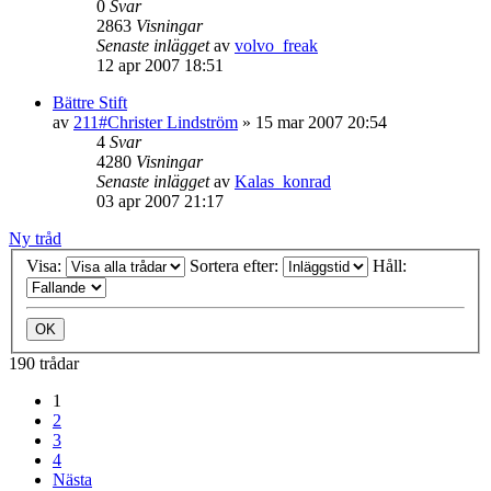
0
Svar
2863
Visningar
Senaste inlägget
av
volvo_freak
12 apr 2007 18:51
Bättre Stift
av
211#Christer Lindström
»
15 mar 2007 20:54
4
Svar
4280
Visningar
Senaste inlägget
av
Kalas_konrad
03 apr 2007 21:17
Ny tråd
Visa:
Sortera efter:
Håll:
190 trådar
1
2
3
4
Nästa