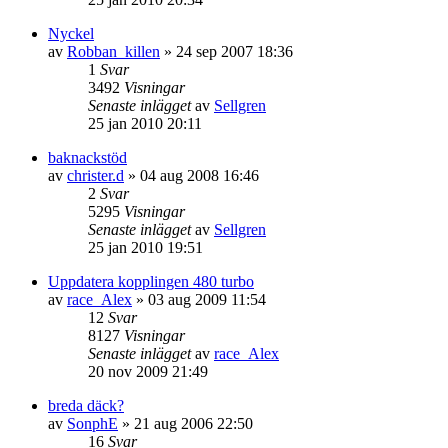
Nyckel
av
Robban_killen
»
24 sep 2007 18:36
1
Svar
3492
Visningar
Senaste inlägget
av
Sellgren
25 jan 2010 20:11
baknackstöd
av
christer.d
»
04 aug 2008 16:46
2
Svar
5295
Visningar
Senaste inlägget
av
Sellgren
25 jan 2010 19:51
Uppdatera kopplingen 480 turbo
av
race_Alex
»
03 aug 2009 11:54
12
Svar
8127
Visningar
Senaste inlägget
av
race_Alex
20 nov 2009 21:49
breda däck?
av
SonphE
»
21 aug 2006 22:50
16
Svar