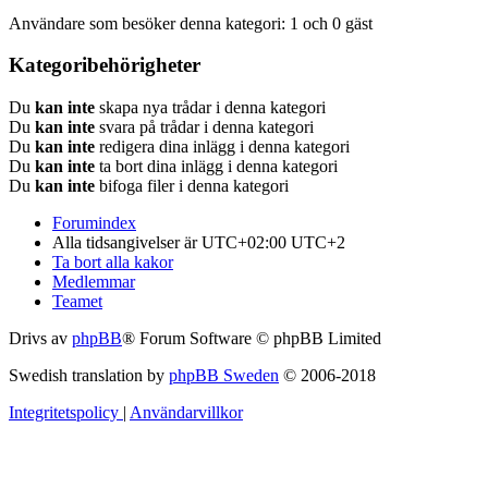
Användare som besöker denna kategori: 1 och 0 gäst
Kategoribehörigheter
Du
kan inte
skapa nya trådar i denna kategori
Du
kan inte
svara på trådar i denna kategori
Du
kan inte
redigera dina inlägg i denna kategori
Du
kan inte
ta bort dina inlägg i denna kategori
Du
kan inte
bifoga filer i denna kategori
Forumindex
Alla tidsangivelser är UTC+02:00 UTC+2
Ta bort alla kakor
Medlemmar
Teamet
Drivs av
phpBB
® Forum Software © phpBB Limited
Swedish translation by
phpBB Sweden
© 2006-2018
Integritetspolicy
|
Användarvillkor