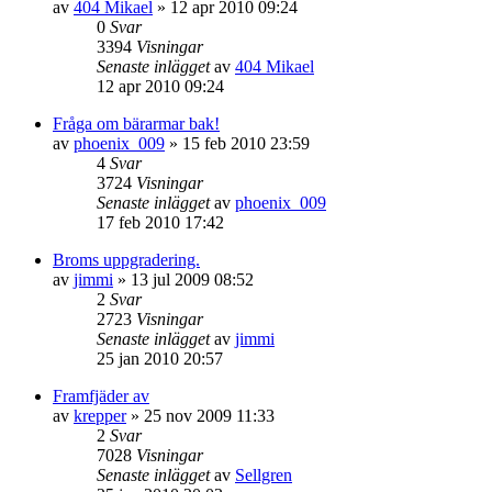
av
404 Mikael
»
12 apr 2010 09:24
0
Svar
3394
Visningar
Senaste inlägget
av
404 Mikael
12 apr 2010 09:24
Fråga om bärarmar bak!
av
phoenix_009
»
15 feb 2010 23:59
4
Svar
3724
Visningar
Senaste inlägget
av
phoenix_009
17 feb 2010 17:42
Broms uppgradering.
av
jimmi
»
13 jul 2009 08:52
2
Svar
2723
Visningar
Senaste inlägget
av
jimmi
25 jan 2010 20:57
Framfjäder av
av
krepper
»
25 nov 2009 11:33
2
Svar
7028
Visningar
Senaste inlägget
av
Sellgren