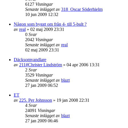
6127
Visningar
Senaste inlägget
av
318_Oscar Söderhielm
10 jun 2009 12:32
Någon som byggt om från 4- till 5-bult ?
av
real
»
02 maj 2009 23:31
0
Svar
2042
Visningar
Senaste inlägget
av
real
02 maj 2009 23:31
Däcksomvandlare
av
211#Christer Lindström
»
04 apr 2006 13:31
2
Svar
3529
Visningar
Senaste inlägget
av
blazt
27 jan 2009 06:52
ET
av
225. Per Johnsson
»
19 jan 2008 22:31
4
Svar
24091
Visningar
Senaste inlägget
av
blazt
27 jan 2009 06:46