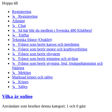
Hoppa till
Registrering
↳ Registrering
Allmänt
↳ Chat
↳ Så här blir du medlem i Svenska 480 Klubben!
↳ Träffar
Tekniska frågor (Oraklet)
↳ Frågor som berör kaross och inredning
↳ Frågor som berör motor och kraftöverföring
↳ Frågor som berör elsystem
↳ Frågor som berör trimning och styling
↳ Frågor som berör styrning, hjul, hjulupphängning och
fjädring
↳ Mektips
Marknad köpes och säljes
↳ Köpes
↳ Säljes
Vilka är online
Användare som besöker denna kategori: 1 och 0 gäst