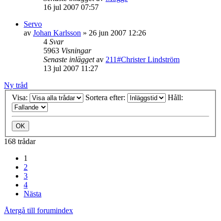
16 jul 2007 07:57
Servo
av
Johan Karlsson
»
26 jun 2007 12:26
4
Svar
5963
Visningar
Senaste inlägget
av
211#Christer Lindström
13 jul 2007 11:27
Ny tråd
Visa:
Sortera efter:
Håll:
168 trådar
1
2
3
4
Nästa
Återgå till forumindex