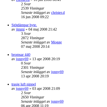
2
Svar
2539
Visningar
Senaste inlägget
av
christer.d
16 jun 2008 09:22
Stötdämpar byte.
av
jimmi
»
04 maj 2008 21:42
3
Svar
2872
Visningar
Senaste inlägget
av
Mogge
07 maj 2008 20:14
bromsar 440
av
jonny69
»
13 apr 2008 20:19
0
Svar
2301
Visningar
Senaste inlägget
av
jonny69
13 apr 2008 20:19
trasig luft nippel
av
jonny69
»
03 apr 2008 21:09
2
Svar
2650
Visningar
Senaste inlägget
av
jonny69
06 apr 2008 11:19