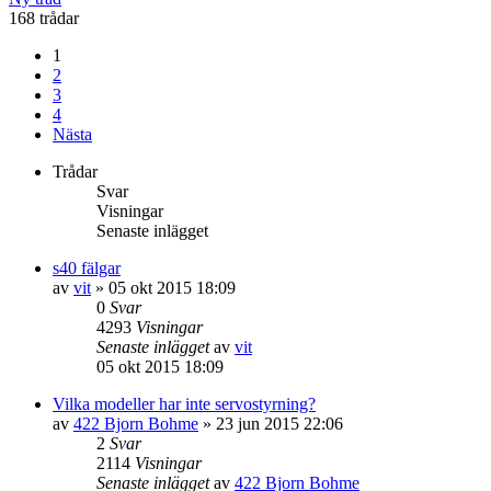
168 trådar
1
2
3
4
Nästa
Trådar
Svar
Visningar
Senaste inlägget
s40 fälgar
av
vit
»
05 okt 2015 18:09
0
Svar
4293
Visningar
Senaste inlägget
av
vit
05 okt 2015 18:09
Vilka modeller har inte servostyrning?
av
422 Bjorn Bohme
»
23 jun 2015 22:06
2
Svar
2114
Visningar
Senaste inlägget
av
422 Bjorn Bohme