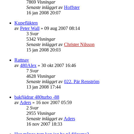
7869
Visningar
Senaste inlägget
av
Hoffster
16 jan 2008 20:07
Kupefläkten
av
Peter Wall
»
09 aug 2007 08:14
3
Svar
5342
Visningar
Senaste inlägget
av
Christer Nilsson
15 jan 2008 20:03
Rattnav
av
480Alex
»
30 okt 2007 16:46
7
Svar
4628
Visningar
Senaste inlägget
av
022. Pär Renström
13 jan 2008 17:44
bakfjädrar 480turbo -88
av
Aders
»
16 nov 2007 05:59
2
Svar
2955
Visningar
Senaste inlägget
av
Aders
16 nov 2007 18:33