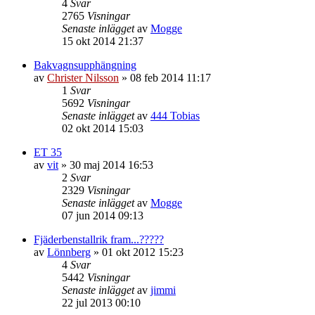
4
Svar
2765
Visningar
Senaste inlägget
av
Mogge
15 okt 2014 21:37
Bakvagnsupphängning
av
Christer Nilsson
»
08 feb 2014 11:17
1
Svar
5692
Visningar
Senaste inlägget
av
444 Tobias
02 okt 2014 15:03
ET 35
av
vit
»
30 maj 2014 16:53
2
Svar
2329
Visningar
Senaste inlägget
av
Mogge
07 jun 2014 09:13
Fjäderbenstallrik fram...?????
av
Lönnberg
»
01 okt 2012 15:23
4
Svar
5442
Visningar
Senaste inlägget
av
jimmi
22 jul 2013 00:10