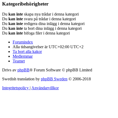
Kategoribehörigheter
Du
kan inte
skapa nya trådar i denna kategori
Du
kan inte
svara på trådar i denna kategori
Du
kan inte
redigera dina inlägg i denna kategori
Du
kan inte
ta bort dina inlägg i denna kategori
Du
kan inte
bifoga filer i denna kategori
Forumindex
Alla tidsangivelser är UTC+02:00 UTC+2
Ta bort alla kakor
Medlemmar
Teamet
Drivs av
phpBB
® Forum Software © phpBB Limited
Swedish translation by
phpBB Sweden
© 2006-2018
Integritetspolicy
|
Användarvillkor