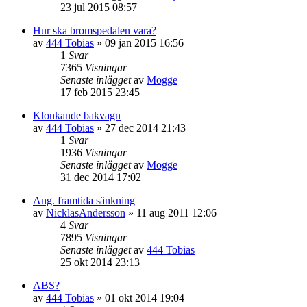
23 jul 2015 08:57
Hur ska bromspedalen vara?
av
444 Tobias
»
09 jan 2015 16:56
1
Svar
7365
Visningar
Senaste inlägget
av
Mogge
17 feb 2015 23:45
Klonkande bakvagn
av
444 Tobias
»
27 dec 2014 21:43
1
Svar
1936
Visningar
Senaste inlägget
av
Mogge
31 dec 2014 17:02
Ang. framtida sänkning
av
NicklasAndersson
»
11 aug 2011 12:06
4
Svar
7895
Visningar
Senaste inlägget
av
444 Tobias
25 okt 2014 23:13
ABS?
av
444 Tobias
»
01 okt 2014 19:04