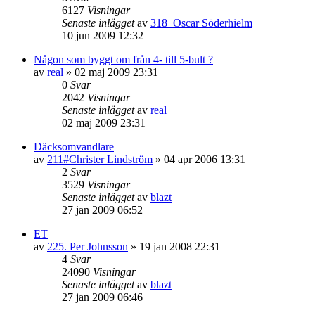
6127
Visningar
Senaste inlägget
av
318_Oscar Söderhielm
10 jun 2009 12:32
Någon som byggt om från 4- till 5-bult ?
av
real
»
02 maj 2009 23:31
0
Svar
2042
Visningar
Senaste inlägget
av
real
02 maj 2009 23:31
Däcksomvandlare
av
211#Christer Lindström
»
04 apr 2006 13:31
2
Svar
3529
Visningar
Senaste inlägget
av
blazt
27 jan 2009 06:52
ET
av
225. Per Johnsson
»
19 jan 2008 22:31
4
Svar
24090
Visningar
Senaste inlägget
av
blazt
27 jan 2009 06:46