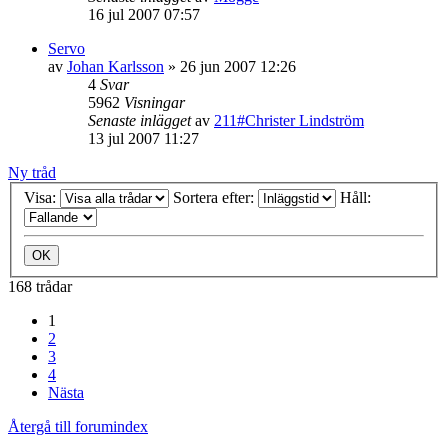
16 jul 2007 07:57
Servo
av
Johan Karlsson
»
26 jun 2007 12:26
4
Svar
5962
Visningar
Senaste inlägget
av
211#Christer Lindström
13 jul 2007 11:27
Ny tråd
Visa:
Sortera efter:
Håll:
168 trådar
1
2
3
4
Nästa
Återgå till forumindex