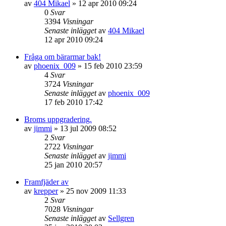
av
404 Mikael
»
12 apr 2010 09:24
0
Svar
3394
Visningar
Senaste inlägget
av
404 Mikael
12 apr 2010 09:24
Fråga om bärarmar bak!
av
phoenix_009
»
15 feb 2010 23:59
4
Svar
3724
Visningar
Senaste inlägget
av
phoenix_009
17 feb 2010 17:42
Broms uppgradering.
av
jimmi
»
13 jul 2009 08:52
2
Svar
2722
Visningar
Senaste inlägget
av
jimmi
25 jan 2010 20:57
Framfjäder av
av
krepper
»
25 nov 2009 11:33
2
Svar
7028
Visningar
Senaste inlägget
av
Sellgren