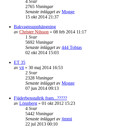
4
Svar
2765
Visningar
Senaste inlägget
av
Mogge
15 okt 2014 21:37
Bakvagnsupphängning
av
Christer Nilsson
»
08 feb 2014 11:17
1
Svar
5692
Visningar
Senaste inlägget
av
444 Tobias
02 okt 2014 15:03
ET 35
av
vit
»
30 maj 2014 16:53
2
Svar
2328
Visningar
Senaste inlägget
av
Mogge
07 jun 2014 09:13
Fjäderbenstallrik fram...?????
av
Lönnberg
»
01 okt 2012 15:23
4
Svar
5442
Visningar
Senaste inlägget
av
jimmi
22 jul 2013 00:10