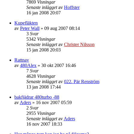
7869
Visningar
Senaste inlägget
av
Hoffster
16 jan 2008 20:07
Kupefläkten
av
Peter Wall
»
09 aug 2007 08:14
3
Svar
5342
Visningar
Senaste inlägget
av
Christer Nilsson
15 jan 2008 20:03
Rattnav
av
480Alex
»
30 okt 2007 16:46
7
Svar
4628
Visningar
Senaste inlägget
av
022. Pär Renström
13 jan 2008 17:44
bakfjädrar 480turbo -88
av
Aders
»
16 nov 2007 05:59
2
Svar
2955
Visningar
Senaste inlägget
av
Aders
16 nov 2007 18:33