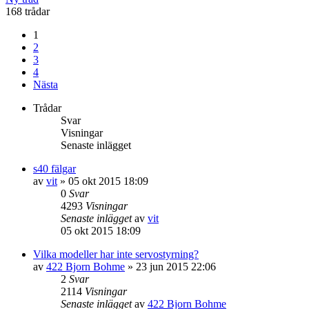
168 trådar
1
2
3
4
Nästa
Trådar
Svar
Visningar
Senaste inlägget
s40 fälgar
av
vit
»
05 okt 2015 18:09
0
Svar
4293
Visningar
Senaste inlägget
av
vit
05 okt 2015 18:09
Vilka modeller har inte servostyrning?
av
422 Bjorn Bohme
»
23 jun 2015 22:06
2
Svar
2114
Visningar
Senaste inlägget
av
422 Bjorn Bohme