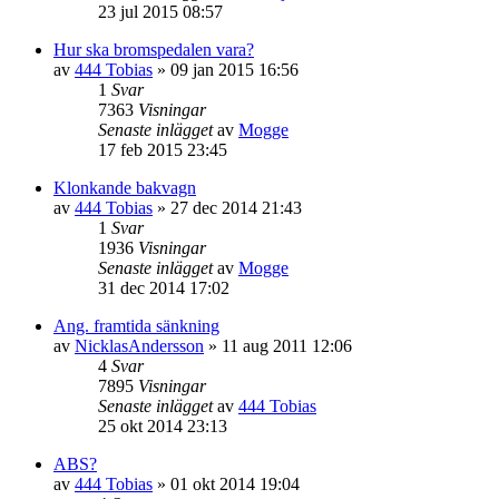
23 jul 2015 08:57
Hur ska bromspedalen vara?
av
444 Tobias
»
09 jan 2015 16:56
1
Svar
7363
Visningar
Senaste inlägget
av
Mogge
17 feb 2015 23:45
Klonkande bakvagn
av
444 Tobias
»
27 dec 2014 21:43
1
Svar
1936
Visningar
Senaste inlägget
av
Mogge
31 dec 2014 17:02
Ang. framtida sänkning
av
NicklasAndersson
»
11 aug 2011 12:06
4
Svar
7895
Visningar
Senaste inlägget
av
444 Tobias
25 okt 2014 23:13
ABS?
av
444 Tobias
»
01 okt 2014 19:04