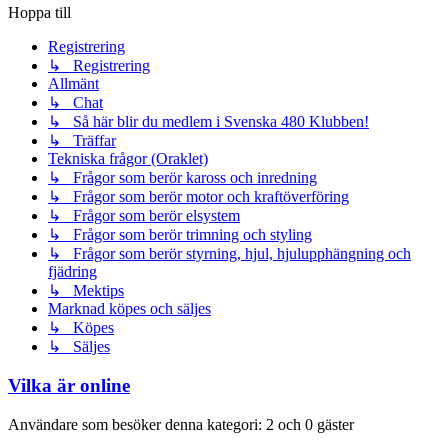
Hoppa till
Registrering
↳ Registrering
Allmänt
↳ Chat
↳ Så här blir du medlem i Svenska 480 Klubben!
↳ Träffar
Tekniska frågor (Oraklet)
↳ Frågor som berör kaross och inredning
↳ Frågor som berör motor och kraftöverföring
↳ Frågor som berör elsystem
↳ Frågor som berör trimning och styling
↳ Frågor som berör styrning, hjul, hjulupphängning och
fjädring
↳ Mektips
Marknad köpes och säljes
↳ Köpes
↳ Säljes
Vilka är online
Användare som besöker denna kategori: 2 och 0 gäster