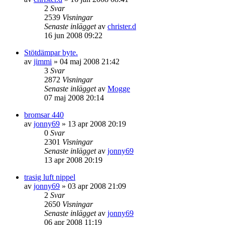
2
Svar
2539
Visningar
Senaste inlägget
av
christer.d
16 jun 2008 09:22
Stötdämpar byte.
av
jimmi
»
04 maj 2008 21:42
3
Svar
2872
Visningar
Senaste inlägget
av
Mogge
07 maj 2008 20:14
bromsar 440
av
jonny69
»
13 apr 2008 20:19
0
Svar
2301
Visningar
Senaste inlägget
av
jonny69
13 apr 2008 20:19
trasig luft nippel
av
jonny69
»
03 apr 2008 21:09
2
Svar
2650
Visningar
Senaste inlägget
av
jonny69
06 apr 2008 11:19