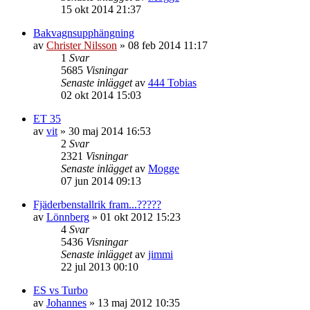
15 okt 2014 21:37
Bakvagnsupphängning
av
Christer Nilsson
»
08 feb 2014 11:17
1
Svar
5685
Visningar
Senaste inlägget
av
444 Tobias
02 okt 2014 15:03
ET 35
av
vit
»
30 maj 2014 16:53
2
Svar
2321
Visningar
Senaste inlägget
av
Mogge
07 jun 2014 09:13
Fjäderbenstallrik fram...?????
av
Lönnberg
»
01 okt 2012 15:23
4
Svar
5436
Visningar
Senaste inlägget
av
jimmi
22 jul 2013 00:10
ES vs Turbo
av
Johannes
»
13 maj 2012 10:35