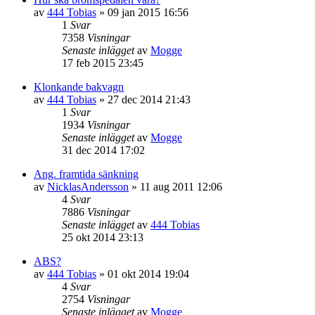
av
444 Tobias
»
09 jan 2015 16:56
1
Svar
7358
Visningar
Senaste inlägget
av
Mogge
17 feb 2015 23:45
Klonkande bakvagn
av
444 Tobias
»
27 dec 2014 21:43
1
Svar
1934
Visningar
Senaste inlägget
av
Mogge
31 dec 2014 17:02
Ang. framtida sänkning
av
NicklasAndersson
»
11 aug 2011 12:06
4
Svar
7886
Visningar
Senaste inlägget
av
444 Tobias
25 okt 2014 23:13
ABS?
av
444 Tobias
»
01 okt 2014 19:04
4
Svar
2754
Visningar
Senaste inlägget
av
Mogge