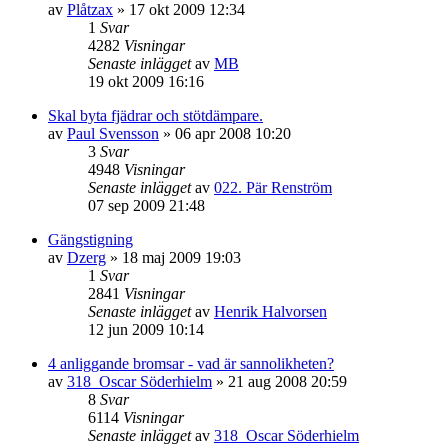
av
Plåtzax
»
17 okt 2009 12:34
1
Svar
4282
Visningar
Senaste inlägget
av
MB
19 okt 2009 16:16
Skal byta fjädrar och stötdämpare.
av
Paul Svensson
»
06 apr 2008 10:20
3
Svar
4948
Visningar
Senaste inlägget
av
022. Pär Renström
07 sep 2009 21:48
Gängstigning
av
Dzerg
»
18 maj 2009 19:03
1
Svar
2841
Visningar
Senaste inlägget
av
Henrik Halvorsen
12 jun 2009 10:14
4 anliggande bromsar - vad är sannolikheten?
av
318_Oscar Söderhielm
»
21 aug 2008 20:59
8
Svar
6114
Visningar
Senaste inlägget
av
318_Oscar Söderhielm