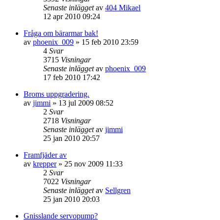
Senaste inlägget
av
404 Mikael
12 apr 2010 09:24
Fråga om bärarmar bak!
av
phoenix_009
»
15 feb 2010 23:59
4
Svar
3715
Visningar
Senaste inlägget
av
phoenix_009
17 feb 2010 17:42
Broms uppgradering.
av
jimmi
»
13 jul 2009 08:52
2
Svar
2718
Visningar
Senaste inlägget
av
jimmi
25 jan 2010 20:57
Framfjäder av
av
krepper
»
25 nov 2009 11:33
2
Svar
7022
Visningar
Senaste inlägget
av
Sellgren
25 jan 2010 20:03
Gnisslande servopump?