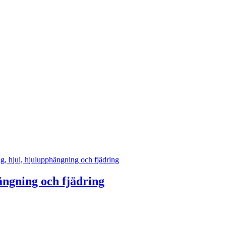
g, hjul, hjulupphängning och fjädring
ängning och fjädring