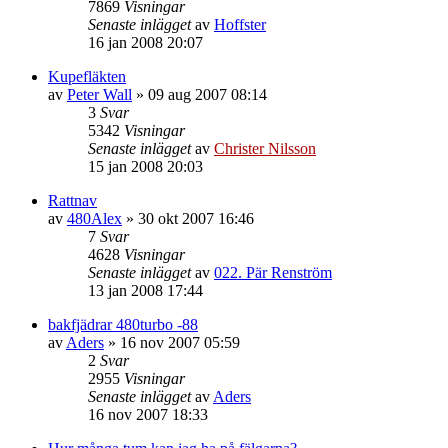
7869
Visningar
Senaste inlägget
av
Hoffster
16 jan 2008 20:07
Kupefläkten
av
Peter Wall
»
09 aug 2007 08:14
3
Svar
5342
Visningar
Senaste inlägget
av
Christer Nilsson
15 jan 2008 20:03
Rattnav
av
480Alex
»
30 okt 2007 16:46
7
Svar
4628
Visningar
Senaste inlägget
av
022. Pär Renström
13 jan 2008 17:44
bakfjädrar 480turbo -88
av
Aders
»
16 nov 2007 05:59
2
Svar
2955
Visningar
Senaste inlägget
av
Aders
16 nov 2007 18:33