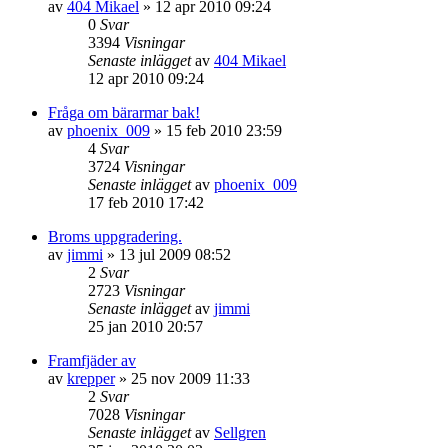
av
404 Mikael
»
12 apr 2010 09:24
0
Svar
3394
Visningar
Senaste inlägget
av
404 Mikael
12 apr 2010 09:24
Fråga om bärarmar bak!
av
phoenix_009
»
15 feb 2010 23:59
4
Svar
3724
Visningar
Senaste inlägget
av
phoenix_009
17 feb 2010 17:42
Broms uppgradering.
av
jimmi
»
13 jul 2009 08:52
2
Svar
2723
Visningar
Senaste inlägget
av
jimmi
25 jan 2010 20:57
Framfjäder av
av
krepper
»
25 nov 2009 11:33
2
Svar
7028
Visningar
Senaste inlägget
av
Sellgren