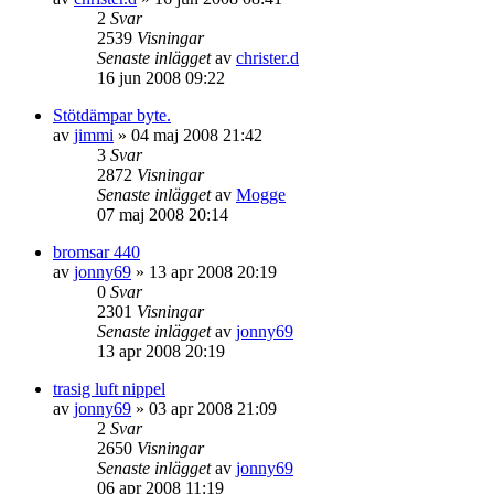
2
Svar
2539
Visningar
Senaste inlägget
av
christer.d
16 jun 2008 09:22
Stötdämpar byte.
av
jimmi
»
04 maj 2008 21:42
3
Svar
2872
Visningar
Senaste inlägget
av
Mogge
07 maj 2008 20:14
bromsar 440
av
jonny69
»
13 apr 2008 20:19
0
Svar
2301
Visningar
Senaste inlägget
av
jonny69
13 apr 2008 20:19
trasig luft nippel
av
jonny69
»
03 apr 2008 21:09
2
Svar
2650
Visningar
Senaste inlägget
av
jonny69
06 apr 2008 11:19