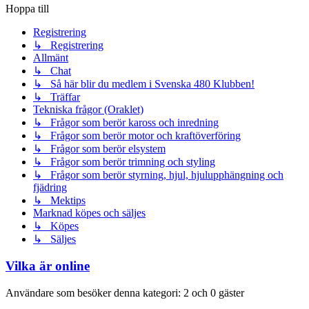
Hoppa till
Registrering
↳ Registrering
Allmänt
↳ Chat
↳ Så här blir du medlem i Svenska 480 Klubben!
↳ Träffar
Tekniska frågor (Oraklet)
↳ Frågor som berör kaross och inredning
↳ Frågor som berör motor och kraftöverföring
↳ Frågor som berör elsystem
↳ Frågor som berör trimning och styling
↳ Frågor som berör styrning, hjul, hjulupphängning och
fjädring
↳ Mektips
Marknad köpes och säljes
↳ Köpes
↳ Säljes
Vilka är online
Användare som besöker denna kategori: 2 och 0 gäster