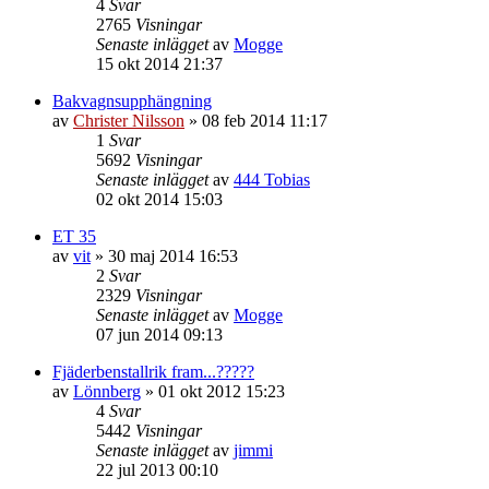
4
Svar
2765
Visningar
Senaste inlägget
av
Mogge
15 okt 2014 21:37
Bakvagnsupphängning
av
Christer Nilsson
»
08 feb 2014 11:17
1
Svar
5692
Visningar
Senaste inlägget
av
444 Tobias
02 okt 2014 15:03
ET 35
av
vit
»
30 maj 2014 16:53
2
Svar
2329
Visningar
Senaste inlägget
av
Mogge
07 jun 2014 09:13
Fjäderbenstallrik fram...?????
av
Lönnberg
»
01 okt 2012 15:23
4
Svar
5442
Visningar
Senaste inlägget
av
jimmi
22 jul 2013 00:10