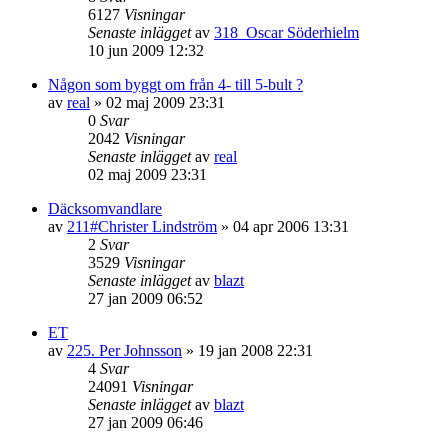
6127
Visningar
Senaste inlägget
av
318_Oscar Söderhielm
10 jun 2009 12:32
Någon som byggt om från 4- till 5-bult ?
av
real
»
02 maj 2009 23:31
0
Svar
2042
Visningar
Senaste inlägget
av
real
02 maj 2009 23:31
Däcksomvandlare
av
211#Christer Lindström
»
04 apr 2006 13:31
2
Svar
3529
Visningar
Senaste inlägget
av
blazt
27 jan 2009 06:52
ET
av
225. Per Johnsson
»
19 jan 2008 22:31
4
Svar
24091
Visningar
Senaste inlägget
av
blazt
27 jan 2009 06:46