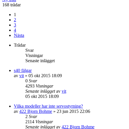
168 trådar
1
2
3
4
Nästa
Trådar
Svar
Visningar
Senaste inlägget
s40 fälgar
av
vit
»
05 okt 2015 18:09
0
Svar
4293
Visningar
Senaste inlägget
av
vit
05 okt 2015 18:09
Vilka modeller har inte servostyrning?
av
422 Bjorn Bohme
»
23 jun 2015 22:06
2
Svar
2114
Visningar
Senaste inlägget
av
422 Bjorn Bohme