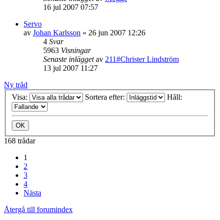
16 jul 2007 07:57
Servo
av
Johan Karlsson
»
26 jun 2007 12:26
4
Svar
5963
Visningar
Senaste inlägget
av
211#Christer Lindström
13 jul 2007 11:27
Ny tråd
Visa:
Sortera efter:
Håll:
168 trådar
1
2
3
4
Nästa
Återgå till forumindex