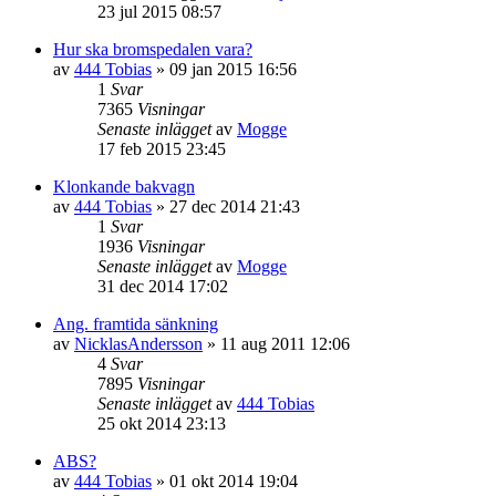
23 jul 2015 08:57
Hur ska bromspedalen vara?
av
444 Tobias
»
09 jan 2015 16:56
1
Svar
7365
Visningar
Senaste inlägget
av
Mogge
17 feb 2015 23:45
Klonkande bakvagn
av
444 Tobias
»
27 dec 2014 21:43
1
Svar
1936
Visningar
Senaste inlägget
av
Mogge
31 dec 2014 17:02
Ang. framtida sänkning
av
NicklasAndersson
»
11 aug 2011 12:06
4
Svar
7895
Visningar
Senaste inlägget
av
444 Tobias
25 okt 2014 23:13
ABS?
av
444 Tobias
»
01 okt 2014 19:04