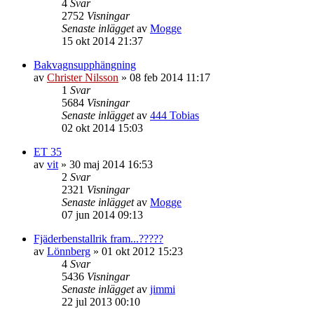
4
Svar
2752
Visningar
Senaste inlägget
av
Mogge
15 okt 2014 21:37
Bakvagnsupphängning
av
Christer Nilsson
»
08 feb 2014 11:17
1
Svar
5684
Visningar
Senaste inlägget
av
444 Tobias
02 okt 2014 15:03
ET 35
av
vit
»
30 maj 2014 16:53
2
Svar
2321
Visningar
Senaste inlägget
av
Mogge
07 jun 2014 09:13
Fjäderbenstallrik fram...?????
av
Lönnberg
»
01 okt 2012 15:23
4
Svar
5436
Visningar
Senaste inlägget
av
jimmi
22 jul 2013 00:10