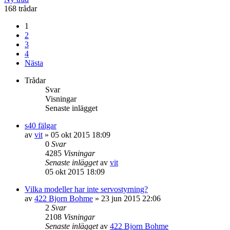
168 trådar
1
2
3
4
Nästa
Trådar
Svar
Visningar
Senaste inlägget
s40 fälgar
av
vit
»
05 okt 2015 18:09
0
Svar
4285
Visningar
Senaste inlägget
av
vit
05 okt 2015 18:09
Vilka modeller har inte servostyrning?
av
422 Bjorn Bohme
»
23 jun 2015 22:06
2
Svar
2108
Visningar
Senaste inlägget
av
422 Bjorn Bohme