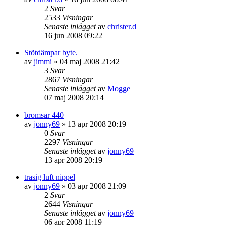
2
Svar
2533
Visningar
Senaste inlägget
av
christer.d
16 jun 2008 09:22
Stötdämpar byte.
av
jimmi
»
04 maj 2008 21:42
3
Svar
2867
Visningar
Senaste inlägget
av
Mogge
07 maj 2008 20:14
bromsar 440
av
jonny69
»
13 apr 2008 20:19
0
Svar
2297
Visningar
Senaste inlägget
av
jonny69
13 apr 2008 20:19
trasig luft nippel
av
jonny69
»
03 apr 2008 21:09
2
Svar
2644
Visningar
Senaste inlägget
av
jonny69
06 apr 2008 11:19