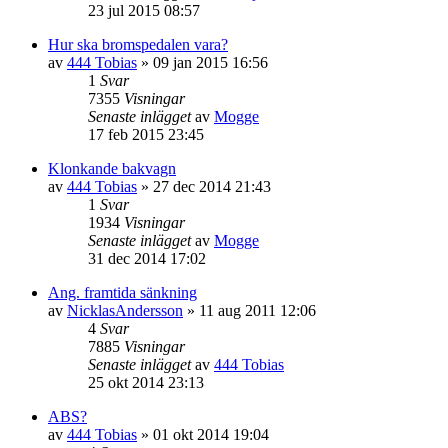
23 jul 2015 08:57
Hur ska bromspedalen vara?
av
444 Tobias
»
09 jan 2015 16:56
1
Svar
7355
Visningar
Senaste inlägget
av
Mogge
17 feb 2015 23:45
Klonkande bakvagn
av
444 Tobias
»
27 dec 2014 21:43
1
Svar
1934
Visningar
Senaste inlägget
av
Mogge
31 dec 2014 17:02
Ang. framtida sänkning
av
NicklasAndersson
»
11 aug 2011 12:06
4
Svar
7885
Visningar
Senaste inlägget
av
444 Tobias
25 okt 2014 23:13
ABS?
av
444 Tobias
»
01 okt 2014 19:04