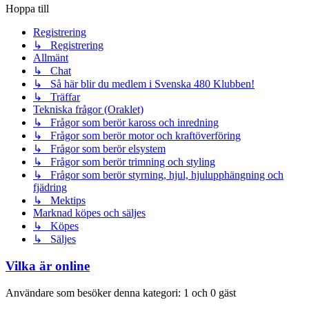
Hoppa till
Registrering
↳ Registrering
Allmänt
↳ Chat
↳ Så här blir du medlem i Svenska 480 Klubben!
↳ Träffar
Tekniska frågor (Oraklet)
↳ Frågor som berör kaross och inredning
↳ Frågor som berör motor och kraftöverföring
↳ Frågor som berör elsystem
↳ Frågor som berör trimning och styling
↳ Frågor som berör styrning, hjul, hjulupphängning och
fjädring
↳ Mektips
Marknad köpes och säljes
↳ Köpes
↳ Säljes
Vilka är online
Användare som besöker denna kategori: 1 och 0 gäst