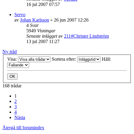
16 jul 2007 07:57
Servo
av
Johan Karlsson
»
26 jun 2007 12:26
4
Svar
5949
Visningar
Senaste inlägget
av
211#Christer Lindström
13 jul 2007 11:27
Ny tråd
Visa:
Sortera efter:
Håll:
168 trådar
1
2
3
4
Nästa
Återgå till forumindex