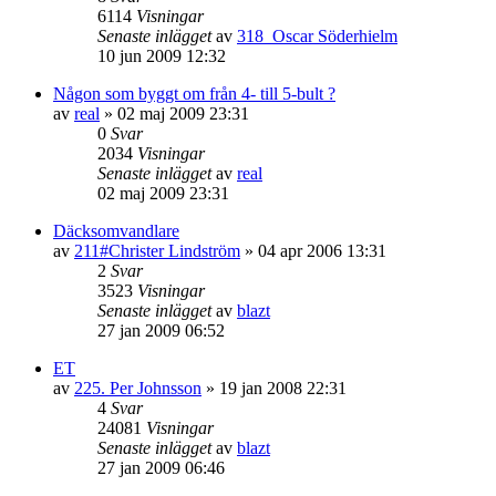
6114
Visningar
Senaste inlägget
av
318_Oscar Söderhielm
10 jun 2009 12:32
Någon som byggt om från 4- till 5-bult ?
av
real
»
02 maj 2009 23:31
0
Svar
2034
Visningar
Senaste inlägget
av
real
02 maj 2009 23:31
Däcksomvandlare
av
211#Christer Lindström
»
04 apr 2006 13:31
2
Svar
3523
Visningar
Senaste inlägget
av
blazt
27 jan 2009 06:52
ET
av
225. Per Johnsson
»
19 jan 2008 22:31
4
Svar
24081
Visningar
Senaste inlägget
av
blazt
27 jan 2009 06:46