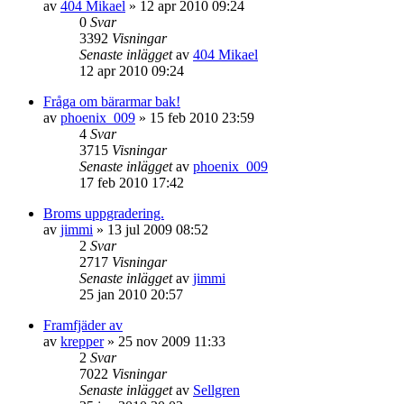
av
404 Mikael
»
12 apr 2010 09:24
0
Svar
3392
Visningar
Senaste inlägget
av
404 Mikael
12 apr 2010 09:24
Fråga om bärarmar bak!
av
phoenix_009
»
15 feb 2010 23:59
4
Svar
3715
Visningar
Senaste inlägget
av
phoenix_009
17 feb 2010 17:42
Broms uppgradering.
av
jimmi
»
13 jul 2009 08:52
2
Svar
2717
Visningar
Senaste inlägget
av
jimmi
25 jan 2010 20:57
Framfjäder av
av
krepper
»
25 nov 2009 11:33
2
Svar
7022
Visningar
Senaste inlägget
av
Sellgren