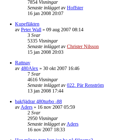
7854
Visningar
Senaste inlägget
av
Hoffster
16 jan 2008 20:07
Kupefläkten
av
Peter Wall
»
09 aug 2007 08:14
3
Svar
5335
Visningar
Senaste inlägget
av
Christer Nilsson
15 jan 2008 20:03
Rattnav
av
480Alex
»
30 okt 2007 16:46
7
Svar
4616
Visningar
Senaste inlägget
av
022. Pär Renström
13 jan 2008 17:44
bakfjädrar 480turbo -88
av
Aders
»
16 nov 2007 05:59
2
Svar
2950
Visningar
Senaste inlägget
av
Aders
16 nov 2007 18:33