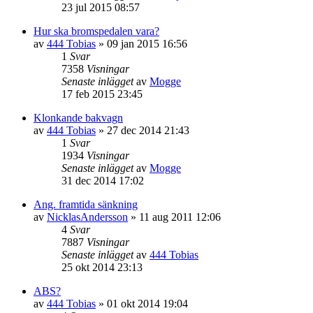
23 jul 2015 08:57
Hur ska bromspedalen vara?
av
444 Tobias
»
09 jan 2015 16:56
1
Svar
7358
Visningar
Senaste inlägget
av
Mogge
17 feb 2015 23:45
Klonkande bakvagn
av
444 Tobias
»
27 dec 2014 21:43
1
Svar
1934
Visningar
Senaste inlägget
av
Mogge
31 dec 2014 17:02
Ang. framtida sänkning
av
NicklasAndersson
»
11 aug 2011 12:06
4
Svar
7887
Visningar
Senaste inlägget
av
444 Tobias
25 okt 2014 23:13
ABS?
av
444 Tobias
»
01 okt 2014 19:04