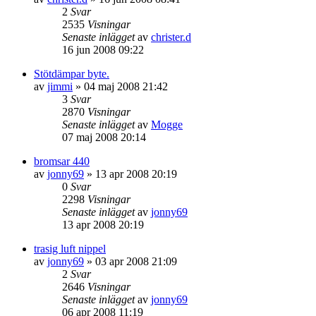
2
Svar
2535
Visningar
Senaste inlägget
av
christer.d
16 jun 2008 09:22
Stötdämpar byte.
av
jimmi
»
04 maj 2008 21:42
3
Svar
2870
Visningar
Senaste inlägget
av
Mogge
07 maj 2008 20:14
bromsar 440
av
jonny69
»
13 apr 2008 20:19
0
Svar
2298
Visningar
Senaste inlägget
av
jonny69
13 apr 2008 20:19
trasig luft nippel
av
jonny69
»
03 apr 2008 21:09
2
Svar
2646
Visningar
Senaste inlägget
av
jonny69
06 apr 2008 11:19