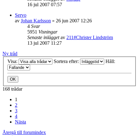
16 jul 2007 07:57
Servo
av
Johan Karlsson
»
26 jun 2007 12:26
4
Svar
5951
Visningar
Senaste inlägget
av
211#Christer Lindström
13 jul 2007 11:27
Ny tråd
Visa:
Sortera efter:
Håll:
168 trådar
1
2
3
4
Nästa
Återgå till forumindex