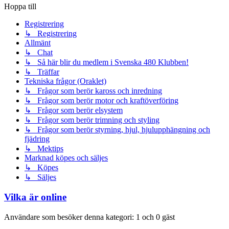
Hoppa till
Registrering
↳ Registrering
Allmänt
↳ Chat
↳ Så här blir du medlem i Svenska 480 Klubben!
↳ Träffar
Tekniska frågor (Oraklet)
↳ Frågor som berör kaross och inredning
↳ Frågor som berör motor och kraftöverföring
↳ Frågor som berör elsystem
↳ Frågor som berör trimning och styling
↳ Frågor som berör styrning, hjul, hjulupphängning och
fjädring
↳ Mektips
Marknad köpes och säljes
↳ Köpes
↳ Säljes
Vilka är online
Användare som besöker denna kategori: 1 och 0 gäst