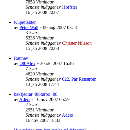
7858
Visningar
Senaste inlägget
av
Hoffster
16 jan 2008 20:07
Kupefläkten
av
Peter Wall
»
09 aug 2007 08:14
3
Svar
5336
Visningar
Senaste inlägget
av
Christer Nilsson
15 jan 2008 20:03
Rattnav
av
480Alex
»
30 okt 2007 16:46
7
Svar
4620
Visningar
Senaste inlägget
av
022. Pär Renström
13 jan 2008 17:44
bakfjädrar 480turbo -88
av
Aders
»
16 nov 2007 05:59
2
Svar
2951
Visningar
Senaste inlägget
av
Aders
16 nov 2007 18:33