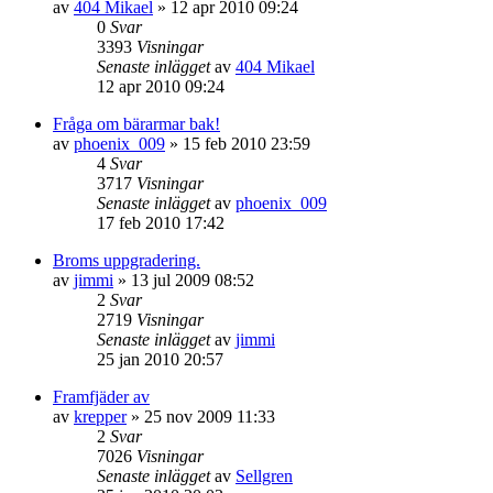
av
404 Mikael
»
12 apr 2010 09:24
0
Svar
3393
Visningar
Senaste inlägget
av
404 Mikael
12 apr 2010 09:24
Fråga om bärarmar bak!
av
phoenix_009
»
15 feb 2010 23:59
4
Svar
3717
Visningar
Senaste inlägget
av
phoenix_009
17 feb 2010 17:42
Broms uppgradering.
av
jimmi
»
13 jul 2009 08:52
2
Svar
2719
Visningar
Senaste inlägget
av
jimmi
25 jan 2010 20:57
Framfjäder av
av
krepper
»
25 nov 2009 11:33
2
Svar
7026
Visningar
Senaste inlägget
av
Sellgren