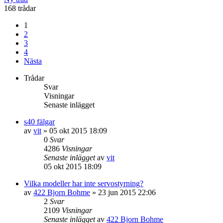
168 trådar
1
2
3
4
Nästa
Trådar
Svar
Visningar
Senaste inlägget
s40 fälgar
av
vit
»
05 okt 2015 18:09
0
Svar
4286
Visningar
Senaste inlägget
av
vit
05 okt 2015 18:09
Vilka modeller har inte servostyrning?
av
422 Bjorn Bohme
»
23 jun 2015 22:06
2
Svar
2109
Visningar
Senaste inlägget
av
422 Bjorn Bohme