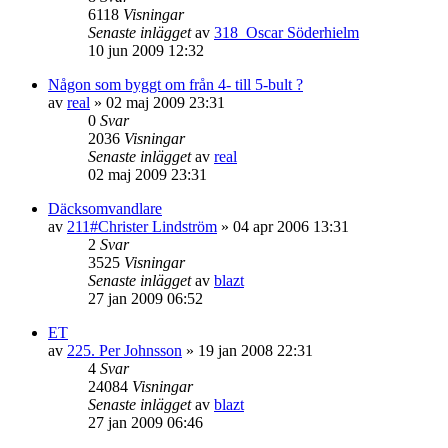
6118
Visningar
Senaste inlägget
av
318_Oscar Söderhielm
10 jun 2009 12:32
Någon som byggt om från 4- till 5-bult ?
av
real
»
02 maj 2009 23:31
0
Svar
2036
Visningar
Senaste inlägget
av
real
02 maj 2009 23:31
Däcksomvandlare
av
211#Christer Lindström
»
04 apr 2006 13:31
2
Svar
3525
Visningar
Senaste inlägget
av
blazt
27 jan 2009 06:52
ET
av
225. Per Johnsson
»
19 jan 2008 22:31
4
Svar
24084
Visningar
Senaste inlägget
av
blazt
27 jan 2009 06:46