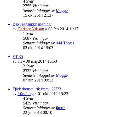
4
Svar
2755
Visningar
Senaste inlägget
av
Mogge
15 okt 2014 21:37
Bakvagnsupphängning
av
Christer Nilsson
»
08 feb 2014 11:17
1
Svar
5687
Visningar
Senaste inlägget
av
444 Tobias
02 okt 2014 15:03
ET 35
av
vit
»
30 maj 2014 16:53
2
Svar
2322
Visningar
Senaste inlägget
av
Mogge
07 jun 2014 09:13
Fjäderbenstallrik fram...?????
av
Lönnberg
»
01 okt 2012 15:23
4
Svar
5439
Visningar
Senaste inlägget
av
jimmi
22 jul 2013 00:10