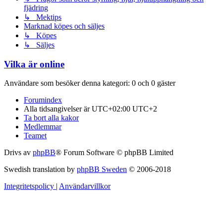
fjädring
↳ Mektips
Marknad köpes och säljes
↳ Köpes
↳ Säljes
Vilka är online
Användare som besöker denna kategori: 0 och 0 gäster
Forumindex
Alla tidsangivelser är UTC+02:00 UTC+2
Ta bort alla kakor
Medlemmar
Teamet
Drivs av
phpBB
® Forum Software © phpBB Limited
Swedish translation by
phpBB Sweden
© 2006-2018
Integritetspolicy
|
Användarvillkor