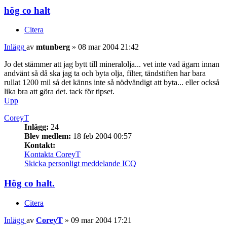
hög co halt
Citera
Inlägg
av
mtunberg
»
08 mar 2004 21:42
Jo det stämmer att jag bytt till mineralolja... vet inte vad ägarn innan
andvänt så då ska jag ta och byta olja, filter, tändstiften har bara
rullat 1200 mil så det känns inte så nödvändigt att byta... eller också
lika bra att göra det. tack för tipset.
Upp
CoreyT
Inlägg:
24
Blev medlem:
18 feb 2004 00:57
Kontakt:
Kontakta CoreyT
Skicka personligt meddelande
ICQ
Hög co halt.
Citera
Inlägg
av
CoreyT
»
09 mar 2004 17:21