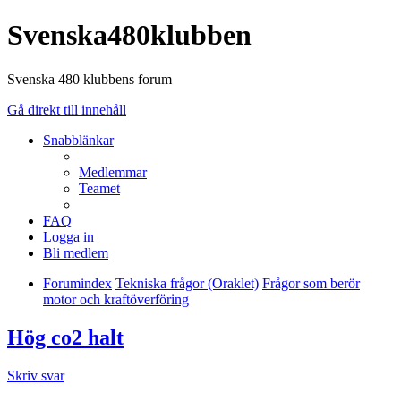
Svenska480klubben
Svenska 480 klubbens forum
Gå direkt till innehåll
Snabblänkar
Medlemmar
Teamet
FAQ
Logga in
Bli medlem
Forumindex
Tekniska frågor (Oraklet)
Frågor som berör
motor och kraftöverföring
Hög co2 halt
Skriv svar