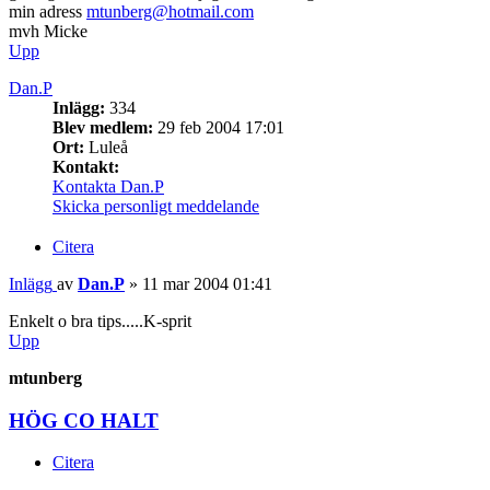
min adress
mtunberg@hotmail.com
mvh Micke
Upp
Dan.P
Inlägg:
334
Blev medlem:
29 feb 2004 17:01
Ort:
Luleå
Kontakt:
Kontakta Dan.P
Skicka personligt meddelande
Citera
Inlägg
av
Dan.P
»
11 mar 2004 01:41
Enkelt o bra tips.....K-sprit
Upp
mtunberg
HÖG CO HALT
Citera