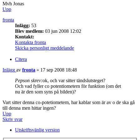
Mvh Jonas
Upp
fronta
Inlägg:
53
Blev medlem:
03 jun 2008 12:02
Kontakt:
Kontakta fronta
Skicka personligt meddelande
Citera
Inlägg
av
fronta
»
17 sep 2008 18:48
Pepson skrev:
ok, och var sitter tändslutsteget?
Och vad fyller co potentiometern för funktion (om det
nu är den som syns på bilden)?
Vart sitter denna co-potetiometern, har kablar som är av o de ska gå
till denna men hittar ingen?
Upp
Skriv svar
Utskriftsvänlig version