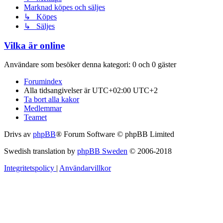
Marknad köpes och säljes
↳ Köpes
↳ Säljes
Vilka är online
Användare som besöker denna kategori: 0 och 0 gäster
Forumindex
Alla tidsangivelser är UTC+02:00 UTC+2
Ta bort alla kakor
Medlemmar
Teamet
Drivs av
phpBB
® Forum Software © phpBB Limited
Swedish translation by
phpBB Sweden
© 2006-2018
Integritetspolicy
|
Användarvillkor