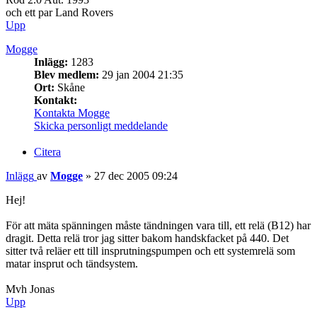
och ett par Land Rovers
Upp
Mogge
Inlägg:
1283
Blev medlem:
29 jan 2004 21:35
Ort:
Skåne
Kontakt:
Kontakta Mogge
Skicka personligt meddelande
Citera
Inlägg
av
Mogge
»
27 dec 2005 09:24
Hej!
För att mäta spänningen måste tändningen vara till, ett relä (B12) har
dragit. Detta relä tror jag sitter bakom handskfacket på 440. Det
sitter två reläer ett till insprutningspumpen och ett systemrelä som
matar insprut och tändsystem.
Mvh Jonas
Upp