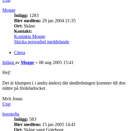
Upp
Mogge
Inlägg:
1283
Blev medlem:
29 jan 2004 21:35
Ort:
Skåne
Kontakt:
Kontakta Mogge
Skicka personligt meddelande
Citera
Inlägg
av
Mogge
»
08 aug 2005 15:41
Hej!
Det är klumpen ( i andra änden) där tändledningen kommer till den
mittre på fördelarlocket.
Mvh Jonas
Upp
boostofta
Inlägg:
583
Blev medlem:
15 jan 2005 14:41
Ort:
Skåne samt Göteborg