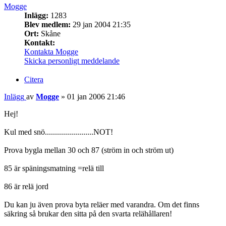
Mogge
Inlägg:
1283
Blev medlem:
29 jan 2004 21:35
Ort:
Skåne
Kontakt:
Kontakta Mogge
Skicka personligt meddelande
Citera
Inlägg
av
Mogge
»
01 jan 2006 21:46
Hej!
Kul med snö........................NOT!
Prova bygla mellan 30 och 87 (ström in och ström ut)
85 är späningsmatning =relä till
86 är relä jord
Du kan ju även prova byta reläer med varandra. Om det finns
säkring så brukar den sitta på den svarta relähållaren!