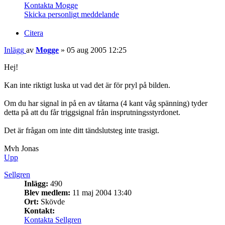
Kontakta Mogge
Skicka personligt meddelande
Citera
Inlägg
av
Mogge
»
05 aug 2005 12:25
Hej!
Kan inte riktigt luska ut vad det är för pryl på bilden.
Om du har signal in på en av tåtarna (4 kant våg spänning) tyder
detta på att du får triggsignal från insprutningsstyrdonet.
Det är frågan om inte ditt tändslutsteg inte trasigt.
Mvh Jonas
Upp
Sellgren
Inlägg:
490
Blev medlem:
11 maj 2004 13:40
Ort:
Skövde
Kontakt:
Kontakta Sellgren