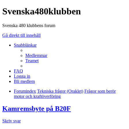
Svenska480klubben
Svenska 480 klubbens forum
Gå direkt till innehåll
Snabblänkar
Medlemmar
Teamet
FAQ
Logga in
Bli medlem
Forumindex
Tekniska frågor (Oraklet)
Frågor som berör
motor och kraftöverföring
Kamremsbyte på B20F
Skriv svar