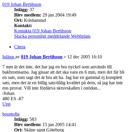
019 Johan Bertilsson
Inlägg:
37
Blev medlem:
29 jan 2004 19:49
Ort:
Kristianstad
Kontakt:
Kontakta 019 Johan Bertilsson
Skicka personligt meddelande
Webbplats
Citera
Inlägg
av
019 Johan Bertilsson
»
12 dec 2005 16:10
7 mm är det inte, det har jag en bra nyckel som används till
bakbromsarna. Jag gissar att det ska vara en 6 mm, men det får bli
en sats, som sagt det är bra att ha. Jag har en gammal ej komplett
sats, men det är en billig sats/dålig kvalitet på dem, så jag har inte
ens provat. Vill inte fördärva skruvskallen i onödan...
/Johan
480 ES -87
Upp
boostofta
Inlägg:
583
Blev medlem:
15 jan 2005 14:41
Ort:
Skåne samt Göteborg