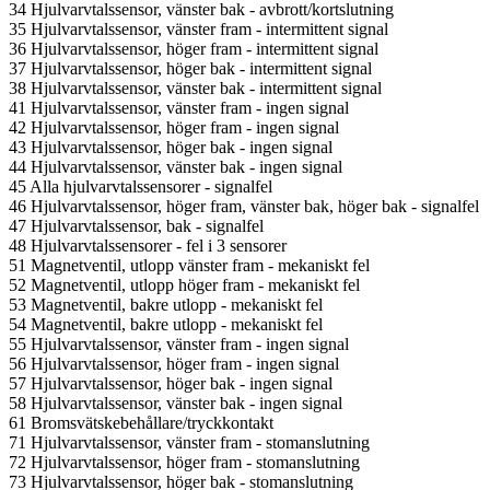
34 Hjulvarvtalssensor, vänster bak - avbrott/kortslutning
35 Hjulvarvtalssensor, vänster fram - intermittent signal
36 Hjulvarvtalssensor, höger fram - intermittent signal
37 Hjulvarvtalssensor, höger bak - intermittent signal
38 Hjulvarvtalssensor, vänster bak - intermittent signal
41 Hjulvarvtalssensor, vänster fram - ingen signal
42 Hjulvarvtalssensor, höger fram - ingen signal
43 Hjulvarvtalssensor, höger bak - ingen signal
44 Hjulvarvtalssensor, vänster bak - ingen signal
45 Alla hjulvarvtalssensorer - signalfel
46 Hjulvarvtalssensor, höger fram, vänster bak, höger bak - signalfel
47 Hjulvarvtalssensor, bak - signalfel
48 Hjulvarvtalssensorer - fel i 3 sensorer
51 Magnetventil, utlopp vänster fram - mekaniskt fel
52 Magnetventil, utlopp höger fram - mekaniskt fel
53 Magnetventil, bakre utlopp - mekaniskt fel
54 Magnetventil, bakre utlopp - mekaniskt fel
55 Hjulvarvtalssensor, vänster fram - ingen signal
56 Hjulvarvtalssensor, höger fram - ingen signal
57 Hjulvarvtalssensor, höger bak - ingen signal
58 Hjulvarvtalssensor, vänster bak - ingen signal
61 Bromsvätskebehållare/tryckkontakt
71 Hjulvarvtalssensor, vänster fram - stomanslutning
72 Hjulvarvtalssensor, höger fram - stomanslutning
73 Hjulvarvtalssensor, höger bak - stomanslutning