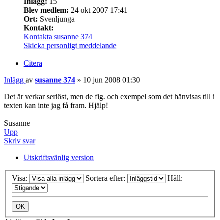
Inlägg:
15
Blev medlem:
24 okt 2007 17:41
Ort:
Svenljunga
Kontakt:
Kontakta susanne 374
Skicka personligt meddelande
Citera
Inlägg
av
susanne 374
»
10 jun 2008 01:30
Det är verkar seriöst, men de fig. och exempel som det hänvisas till i
texten kan inte jag få fram. Hjälp!
Susanne
Upp
Skriv svar
Utskriftsvänlig version
Visa:
Sortera efter:
Håll: