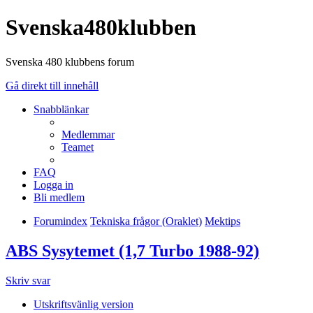
Svenska480klubben
Svenska 480 klubbens forum
Gå direkt till innehåll
Snabblänkar
Medlemmar
Teamet
FAQ
Logga in
Bli medlem
Forumindex
Tekniska frågor (Oraklet)
Mektips
ABS Sysytemet (1,7 Turbo 1988-92)
Skriv svar
Utskriftsvänlig version