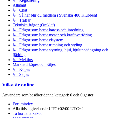
↳ Registrering
Allmänt
↳ Chat
↳ Så här blir du medlem i Svenska 480 Klubben!
↳ Träffar
Tekniska frågor (Oraklet)
↳ Frågor som berör kaross och inredning
↳ Frågor som berör motor och kraftöverföring
↳ Frågor som berör elsystem
↳ Frågor som berör trimning och styling
↳ Frågor som berör styrning, hjul, hjulupphängning och
fjädring
↳ Mektips
Marknad köpes och säljes
↳ Köpes
↳ Säljes
Vilka är online
Användare som besöker denna kategori: 0 och 0 gäster
Forumindex
Alla tidsangivelser är UTC+02:00 UTC+2
Ta bort alla kakor