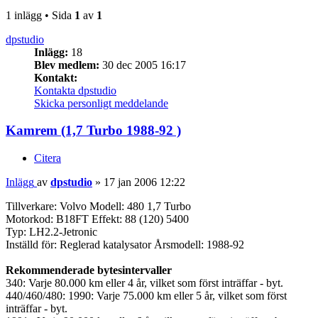
1 inlägg • Sida
1
av
1
dpstudio
Inlägg:
18
Blev medlem:
30 dec 2005 16:17
Kontakt:
Kontakta dpstudio
Skicka personligt meddelande
Kamrem (1,7 Turbo 1988-92 )
Citera
Inlägg
av
dpstudio
»
17 jan 2006 12:22
Tillverkare: Volvo Modell: 480 1,7 Turbo
Motorkod: B18FT Effekt: 88 (120) 5400
Typ: LH2.2-Jetronic
Inställd för: Reglerad katalysator Årsmodell: 1988-92
Rekommenderade bytesintervaller
340: Varje 80.000 km eller 4 år, vilket som först inträffar - byt.
440/460/480: 1990: Varje 75.000 km eller 5 år, vilket som först
inträffar - byt.