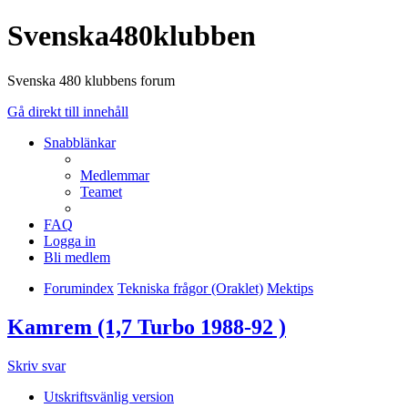
Svenska480klubben
Svenska 480 klubbens forum
Gå direkt till innehåll
Snabblänkar
Medlemmar
Teamet
FAQ
Logga in
Bli medlem
Forumindex
Tekniska frågor (Oraklet)
Mektips
Kamrem (1,7 Turbo 1988-92 )
Skriv svar
Utskriftsvänlig version