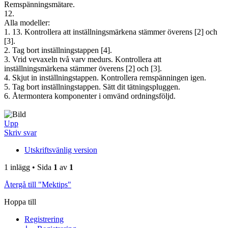
Remspänningsmätare.
12.
Alla modeller:
1. 13. Kontrollera att inställningsmärkena stämmer överens [2] och
[3].
2. Tag bort inställningstappen [4].
3. Vrid vevaxeln två varv medurs. Kontrollera att
inställningsmärkena stämmer överens [2] och [3].
4. Skjut in inställningstappen. Kontrollera remspänningen igen.
5. Tag bort inställningstappen. Sätt dit tätningspluggen.
6. Återmontera komponenter i omvänd ordningsföljd.
Upp
Skriv svar
Utskriftsvänlig version
1 inlägg • Sida
1
av
1
Återgå till "Mektips"
Hoppa till
Registrering