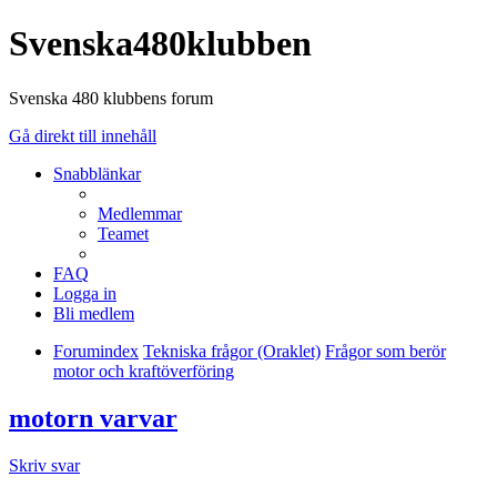
Svenska480klubben
Svenska 480 klubbens forum
Gå direkt till innehåll
Snabblänkar
Medlemmar
Teamet
FAQ
Logga in
Bli medlem
Forumindex
Tekniska frågor (Oraklet)
Frågor som berör
motor och kraftöverföring
motorn varvar
Skriv svar