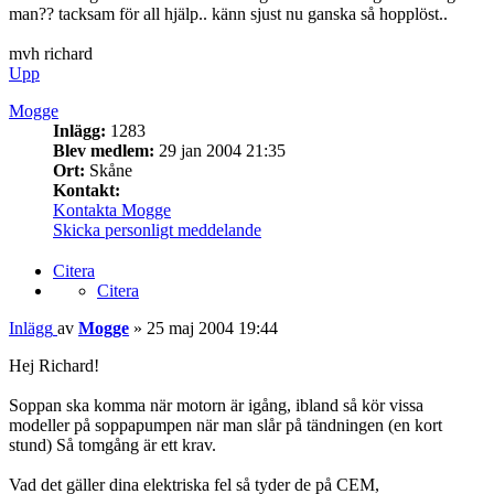
man?? tacksam för all hjälp.. känn sjust nu ganska så hopplöst..
mvh richard
Upp
Mogge
Inlägg:
1283
Blev medlem:
29 jan 2004 21:35
Ort:
Skåne
Kontakt:
Kontakta Mogge
Skicka personligt meddelande
Citera
Citera
Inlägg
av
Mogge
»
25 maj 2004 19:44
Hej Richard!
Soppan ska komma när motorn är igång, ibland så kör vissa
modeller på soppapumpen när man slår på tändningen (en kort
stund) Så tomgång är ett krav.
Vad det gäller dina elektriska fel så tyder de på CEM,