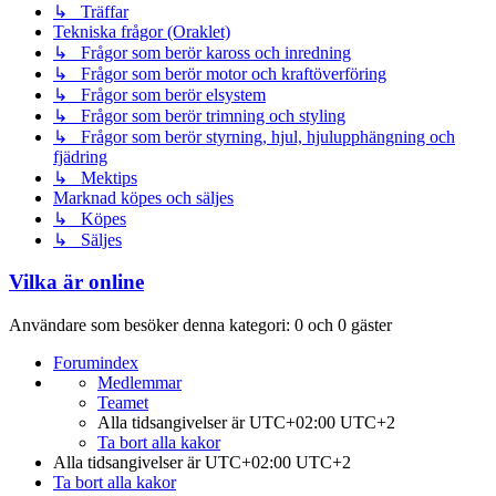
↳ Träffar
Tekniska frågor (Oraklet)
↳ Frågor som berör kaross och inredning
↳ Frågor som berör motor och kraftöverföring
↳ Frågor som berör elsystem
↳ Frågor som berör trimning och styling
↳ Frågor som berör styrning, hjul, hjulupphängning och
fjädring
↳ Mektips
Marknad köpes och säljes
↳ Köpes
↳ Säljes
Vilka är online
Användare som besöker denna kategori: 0 och 0 gäster
Forumindex
Medlemmar
Teamet
Alla tidsangivelser är UTC+02:00 UTC+2
Ta bort alla kakor
Alla tidsangivelser är UTC+02:00 UTC+2
Ta bort alla kakor