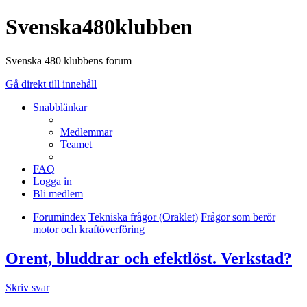
Svenska480klubben
Svenska 480 klubbens forum
Gå direkt till innehåll
Snabblänkar
Medlemmar
Teamet
FAQ
Logga in
Bli medlem
Forumindex
Tekniska frågor (Oraklet)
Frågor som berör
motor och kraftöverföring
Orent, bluddrar och efektlöst. Verkstad?
Skriv svar