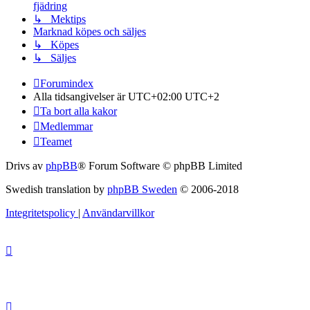
fjädring
↳ Mektips
Marknad köpes och säljes
↳ Köpes
↳ Säljes
Forumindex
Alla tidsangivelser är UTC+02:00 UTC+2
Ta bort alla kakor
Medlemmar
Teamet
Drivs av
phpBB
® Forum Software © phpBB Limited
Swedish translation by
phpBB Sweden
© 2006-2018
Integritetspolicy
|
Användarvillkor