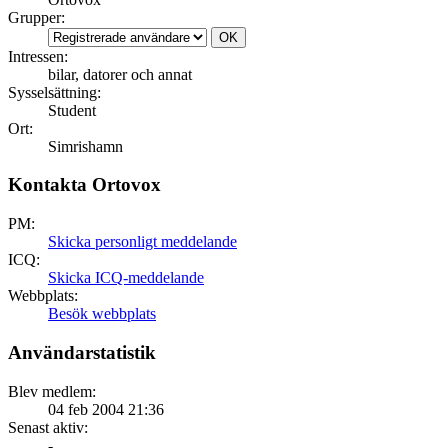
Grupper:
Intressen:
bilar, datorer och annat
Sysselsättning:
Student
Ort:
Simrishamn
Kontakta Ortovox
PM:
Skicka personligt meddelande
ICQ:
Skicka ICQ-meddelande
Webbplats:
Besök webbplats
Användarstatistik
Blev medlem:
04 feb 2004 21:36
Senast aktiv:
-