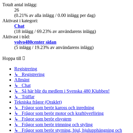
Totalt antal inlägg:
26
(0.21% av alla inlägg / 0.00 inlägg per dag)
Aktivast i kategori:
Chat
(18 inlägg / 69.23% av användarens inlägg)
Aktivast i tråd:
volvo480center sidan
(5 inlägg / 19.23% av användarens inlägg)
Hoppa till
Registrering
↳ Registrering
Allmänt
↳ Chat
↳ Så här blir du medlem i Svenska 480 Klubben!
↳ Träffar
Tekniska frågor (Oraklet)
↳ Frågor som berör kaross och inredning
↳ Frågor som berör motor och kraftöverföring
↳ Frågor som berör elsystem
↳ Frågor som berör trimning och styling
↳ Frågor som berör styrning, hjul, hjulupphängning och