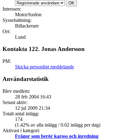
Intressen:
Motor/fordon
Sysselsättning:
Billackerare
Ort:
Lund
Kontakta 122. Jonas Andersson
PM:
Skicka personligt meddelande
Användarstatistik
Blev medlem:
28 feb 2004 16:43
Senast aktiv:
12 jul 2009 21:34
Totalt antal inlägg:
174
(1.42% av alla inlägg / 0.02 inlägg per dag)
Aktivast i kategori:
Frågor som berör kaross och inredning