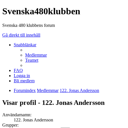
Svenska480klubben
Svenska 480 klubbens forum
Gå direkt till innehåll
Snabblänkar
Medlemmar
Teamet
FAQ
Logga in
Bli medlem
Forumindex
Medlemmar
122. Jonas Andersson
Visar profil - 122. Jonas Andersson
Användarnamn:
122. Jonas Andersson
Grupper: