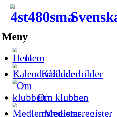
Svensk
Meny
Hem
Kalenderbilder
Om klubben
Medlemsregister