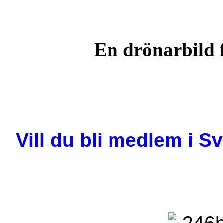
En drönarbild f
Vill du bli medlem i 