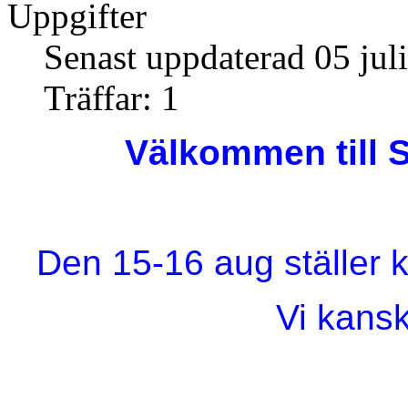
Uppgifter
Senast uppdaterad 05 jul
Träffar: 1
Välkommen till 
Den 15-16 aug ställer k
Vi kans