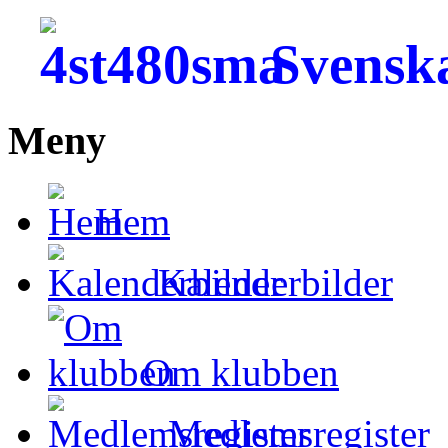
Svensk
Meny
Hem
Kalenderbilder
Om klubben
Medlemsregister