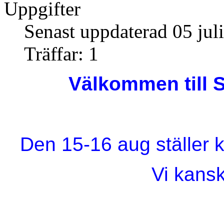
Uppgifter
Senast uppdaterad 05 jul
Träffar: 1
Välkommen till 
Den 15-16 aug ställer k
Vi kans