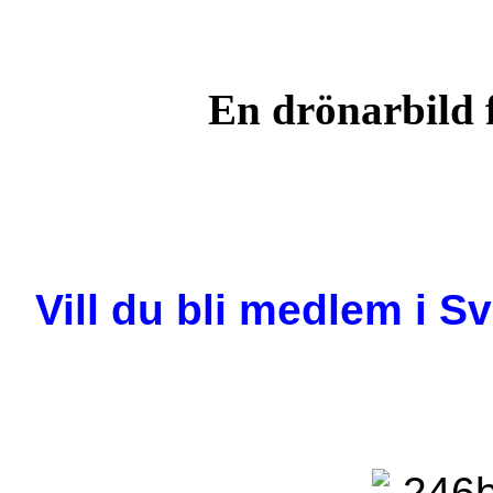
En drönarbild f
Vill du bli medlem i 