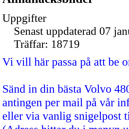
Uppgifter
Senast uppdaterad 07 jan
Träffar: 18719
Vi vill här passa på att be 
Sänd in din bästa Volvo 480 
antingen per mail på vår in
eller via vanlig snigelpost t