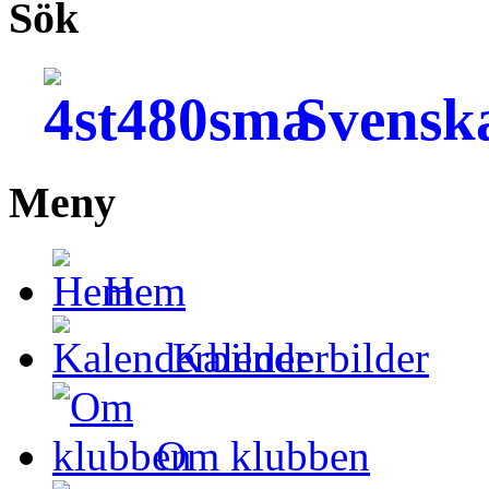
Sök
Svensk
Meny
Hem
Kalenderbilder
Om klubben