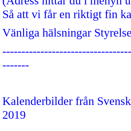
(Adress hittar du i menyn 
Så att vi får en riktigt fin k
Vänliga hälsningar Styrels
---------------------------------
-------
Kalenderbilder från Sven
2019