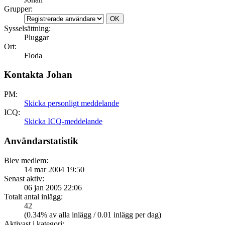
Grupper:
Sysselsättning:
Pluggar
Ort:
Floda
Kontakta Johan
PM:
Skicka personligt meddelande
ICQ:
Skicka ICQ-meddelande
Användarstatistik
Blev medlem:
14 mar 2004 19:50
Senast aktiv:
06 jan 2005 22:06
Totalt antal inlägg:
42
(0.34% av alla inlägg / 0.01 inlägg per dag)
Aktivast i kategori: