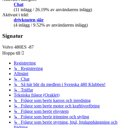
Chat
(11 inlägg / 26.19% av användarens inlägg)
Aktivast i tråd:
drivknuten slår
(4 inlägg / 9.52% av användarens inlägg)
Signatur
Volvo 480ES -87
Hoppa till
Registrering
↳ Registrering
Allmänt
↳ Chat
↳ Så här blir du medlem i Svenska 480 Klubben!
↳ Träffar
Tekniska frågor (Oraklet)
↳ Frågor som berör kaross och inredning
↳ Frågor som berör motor och kraftöverföring
↳ Frågor som berör elsystem
↳ Frågor som berör trimning och styling
↳ Frågor som berör styrning, hjul, hjulupphängning och
fjädring