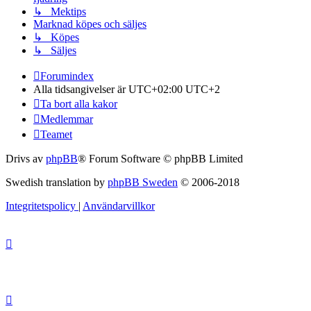
↳ Mektips
Marknad köpes och säljes
↳ Köpes
↳ Säljes
Forumindex
Alla tidsangivelser är UTC+02:00 UTC+2
Ta bort alla kakor
Medlemmar
Teamet
Drivs av
phpBB
® Forum Software © phpBB Limited
Swedish translation by
phpBB Sweden
© 2006-2018
Integritetspolicy
|
Användarvillkor